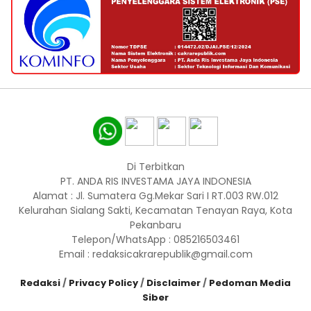
Di Terbitkan
PT. ANDA RIS INVESTAMA JAYA INDONESIA
Alamat : Jl. Sumatera Gg.Mekar Sari I RT.003 RW.012
Kelurahan Sialang Sakti, Kecamatan Tenayan Raya, Kota
Pekanbaru
Telepon/WhatsApp : 085216503461
Email : redaksicakrarepublik@gmail.com
Redaksi
/
Privacy Policy
/
Disclaimer
/
Pedoman Media
Siber