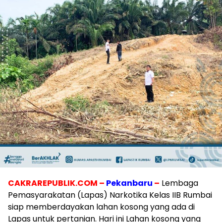
CAKRAREPUBLIK.COM –
Pekanbaru
–
Lembaga
Pemasyarakatan (Lapas) Narkotika Kelas IIB Rumbai
siap memberdayakan lahan kosong yang ada di
Lapas untuk pertanian. Hari ini Lahan kosong yang