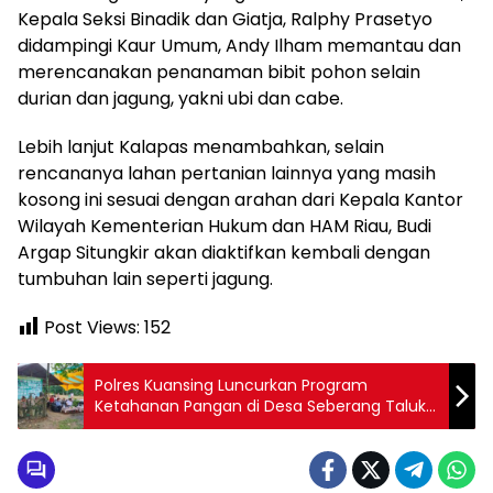
Kepala Seksi Binadik dan Giatja, Ralphy Prasetyo
didampingi Kaur Umum, Andy Ilham memantau dan
merencanakan penanaman bibit pohon selain
durian dan jagung, yakni ubi dan cabe.
Lebih lanjut Kalapas menambahkan, selain
rencananya lahan pertanian lainnya yang masih
kosong ini sesuai dengan arahan dari Kepala Kantor
Wilayah Kementerian Hukum dan HAM Riau, Budi
Argap Situngkir akan diaktifkan kembali dengan
tumbuhan lain seperti jagung.
Post Views:
152
Polres Kuansing Luncurkan Program
Ketahanan Pangan di Desa Seberang Taluk
Hilir Melalui Zoom Meeting