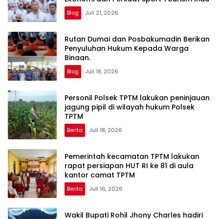
Blog
Juli 21, 2026
Rutan Dumai dan Posbakumadin Berikan
Penyuluhan Hukum Kepada Warga
Binaan.
Blog
Juli 18, 2026
Personil Polsek TPTM lakukan peninjauan
jagung pipil di wilayah hukum Polsek
TPTM
Berita
Juli 18, 2026
Pemerintah kecamatan TPTM lakukan
rapat persiapan HUT RI ke 81 di aula
kantor camat TPTM
Berita
Juli 16, 2026
Wakil Bupati Rohil Jhony Charles hadiri