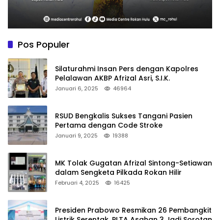
Pos Populer
Silaturahmi Insan Pers dengan Kapolres
Pelalawan AKBP Afrizal Asri, S.I.K.
Januari 6, 2025
46964
RSUD Bengkalis Sukses Tangani Pasien
Pertama dengan Code Stroke
Januari 9, 2025
19388
MK Tolak Gugatan Afrizal Sintong-Setiawan
dalam Sengketa Pilkada Rokan Hilir
Februari 4, 2025
16425
Presiden Prabowo Resmikan 26 Pembangkit
Listrik Serentak, PLTA Asahan 3 Jadi Sorotan