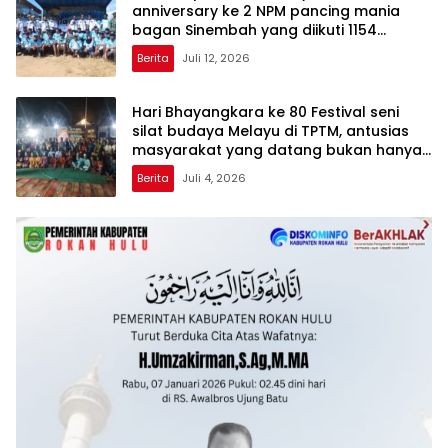
anniversary ke 2 NPM pancing mania
bagan Sinembah yang diikuti 1154
peserta dari berbagai wilayah di pulau
Berita
Juli 12, 2026
sumatera
Hari Bhayangkara ke 80 Festival seni
silat budaya Melayu di TPTM, antusias
masyarakat yang datang bukan hanya
dari Rohil, bahkan dari luar kabupaten
Berita
Juli 4, 2026
Rohil