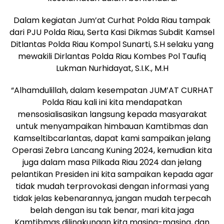
Dalam kegiatan Jum’at Curhat Polda Riau tampak
dari PJU Polda Riau, Serta Kasi Dikmas Subdit Kamsel
Ditlantas Polda Riau Kompol Sunarti, S.H selaku yang
mewakili Dirlantas Polda Riau Kombes Pol Taufiq
Lukman Nurhidayat, S.I.K., M.H
“Alhamdulillah, dalam kesempatan JUM’AT CURHAT
Polda Riau kali ini kita mendapatkan
mensosialisasikan langsung kepada masyarakat
untuk menyampaikan himbauan Kamtibmas dan
Kamseltibcarlantas, dapat kami sampaikan jelang
Operasi Zebra Lancang Kuning 2024, kemudian kita
juga dalam masa Pilkada Riau 2024 dan jelang
pelantikan Presiden ini kita sampaikan kepada agar
tidak mudah terprovokasi dengan informasi yang
tidak jelas kebenarannya, jangan mudah terpecah
belah dengan isu tak benar, mari kita jaga
Kamtibmas dilingkungan kita masing-masing, dan