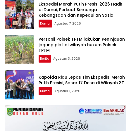
Ekspedisi Merah Putih Presisi 2026 Hadir
di Dumai, Perkuat Semangat
Kebangsaan dan Kepedulian Sosial
Dumai
Agustus 7, 2026
Personil Polsek TPTM lakukan Peninjauan
jagung pipil di wilayah hukum Polsek
TPTM
Berita
Agustus 3, 2026
Kapolda Riau Lepas Tim Ekspedisi Merah
Putih Presisi, Sasar 17 Desa di Wilayah 3T
Dumai
Agustus 1, 2026