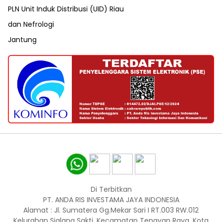
PLN Unit Induk Distribusi (UID) Riau
dan Nefrologi
Jantung
Di Terbitkan
PT. ANDA RIS INVESTAMA JAYA INDONESIA
Alamat : Jl. Sumatera Gg.Mekar Sari I RT.003 RW.012
Kelurahan Sialang Sakti, Kecamatan Tenayan Raya, Kota