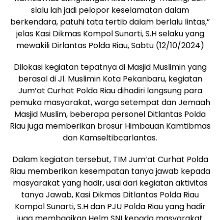
slalu lah jadi pelopor keselamatan dalam
berkendara, patuhi tata tertib dalam berlalu lintas,”
jelas Kasi Dikmas Kompol Sunarti, S.H selaku yang
mewakili Dirlantas Polda Riau, Sabtu (12/10/2024)
Dilokasi kegiatan tepatnya di Masjid Muslimin yang
berasal di Jl. Muslimin Kota Pekanbaru, kegiatan
Jum’at Curhat Polda Riau dihadiri langsung para
pemuka masyarakat, warga setempat dan Jemaah
Masjid Muslim, beberapa personel Ditlantas Polda
Riau juga memberikan brosur Himbauan Kamtibmas
dan Kamseltibcarlantas.
Dalam kegiatan tersebut, TIM Jum’at Curhat Polda
Riau memberikan kesempatan tanya jawab kepada
masyarakat yang hadir, usai dari kegiatan aktivitas
tanya Jawab, Kasi Dikmas Ditlantas Polda Riau
Kompol Sunarti, S.H dan PJU Polda Riau yang hadir
juga membagikan Helm SNI kepada masyarakat