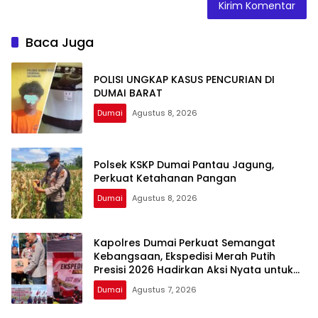
Baca Juga
POLISI UNGKAP KASUS PENCURIAN DI
DUMAI BARAT
Dumai
Agustus 8, 2026
Polsek KSKP Dumai Pantau Jagung,
Perkuat Ketahanan Pangan
Dumai
Agustus 8, 2026
Kapolres Dumai Perkuat Semangat
Kebangsaan, Ekspedisi Merah Putih
Presisi 2026 Hadirkan Aksi Nyata untuk
Rakyat
Dumai
Agustus 7, 2026