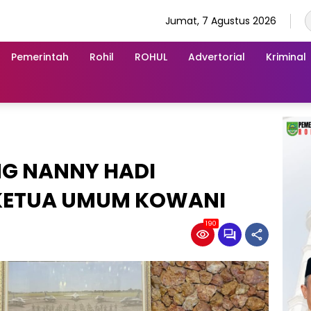
Jumat, 7 Agustus 2026
Pemerintah
Rohil
ROHUL
Advertorial
Kriminal
NG NANNY HADI
 KETUA UMUM KOWANI
190