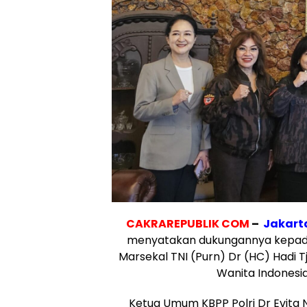
CAKRAREPUBLIK COM
–
Jakart
menyatakan dukungannya kepada 
Marsekal TNI (Purn) Dr (HC) Hadi 
Wanita Indonesi
Ketua Umum KBPP Polri Dr Evita