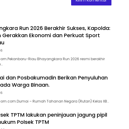
ngkara Run 2026 Berakhir Sukses, Kapolda:
Gerakkan Ekonomi dan Perkuat Sport
au
26
com.Pekanbaru-Riau Bhayangkara Run 2026 resmi berakhir
n…
ai dan Posbakumadin Berikan Penyuluhan
ada Warga Binaan.
26
com.com.Dumai – Rumah Tahanan Negara (Rutan) Kelas IIB…
lsek TPTM lakukan peninjauan jagung pipil
 hukum Polsek TPTM