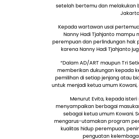
setelah bertemu dan melakukan be
Jakarta
Kepada wartawan usai pertemuan
Nanny Hadi Tjahjanto mampu m
perempuan dan perlindungan hak 
karena Nanny Hadi Tjahjanto jug
“Dalam AD/ART maupun Tri Seti
memberikan dukungan kepada kel
pemilihan di setiap jenjang atau b
untuk menjadi ketua umum Kowani, d
Menurut Evita, kepada isteri
menyampaikan berbagai masukan a
sebagai ketua umum Kowani. S
mengarus-utamakan program pem
kualitas hidup perempuan, pen
penguatan kelembagaa