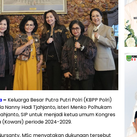
a
–
Keluarga Besar Putra Putri Polri (KBPP Polri)
Nanny Hadi Tjahjanto, isteri Menko Polhukam
Tjahjanto, SIP untuk menjadi ketua umum Kongres
a (Kowani) periode 2024-2029.
 Nursanty, MSc menyatakan dukungan tersebut