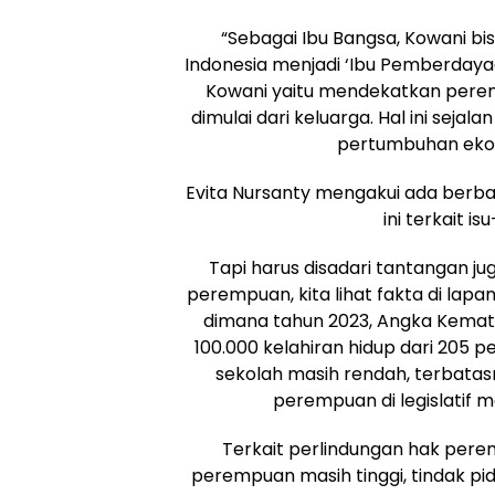
“Sebagai Ibu Bangsa, Kowani 
Indonesia menjadi ‘Ibu Pemberdaya
Kowani yaitu mendekatkan per
dimulai dari keluarga. Hal ini sej
pertumbuhan ekon
Evita Nursanty mengakui ada berb
ini terkait 
Tapi harus disadari tantangan juga
perempuan, kita lihat fakta di lap
dimana tahun 2023, Angka Kemati
100.000 kelahiran hidup dari 205 p
sekolah masih rendah, terbatas
perempuan di legislatif 
Terkait perlindungan hak per
perempuan masih tinggi, tindak 