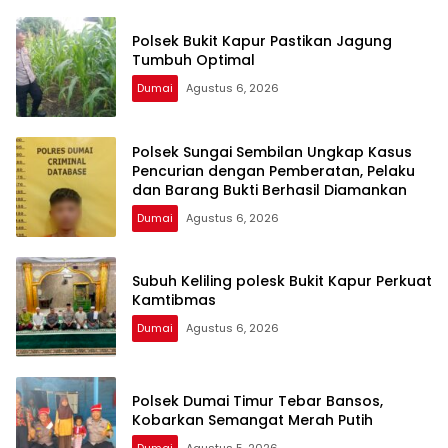
Polsek Bukit Kapur Pastikan Jagung
Tumbuh Optimal
Dumai
Agustus 6, 2026
Polsek Sungai Sembilan Ungkap Kasus
Pencurian dengan Pemberatan, Pelaku
dan Barang Bukti Berhasil Diamankan
Dumai
Agustus 6, 2026
Subuh Keliling polesk Bukit Kapur Perkuat
Kamtibmas
Dumai
Agustus 6, 2026
Polsek Dumai Timur Tebar Bansos,
Kobarkan Semangat Merah Putih