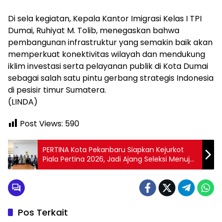
Di sela kegiatan, Kepala Kantor Imigrasi Kelas I TPI
Dumai, Ruhiyat M. Tolib, menegaskan bahwa
pembangunan infrastruktur yang semakin baik akan
memperkuat konektivitas wilayah dan mendukung
iklim investasi serta pelayanan publik di Kota Dumai
sebagai salah satu pintu gerbang strategis Indonesia
di pesisir timur Sumatera.
(LINDA)
Post Views:
590
PERTINA Kota Pekanbaru Siapkan Kejurkot
Piala Pertina 2026, Jadi Ajang Seleksi Menuju
Kejurprov dan Porprov
Pos Terkait