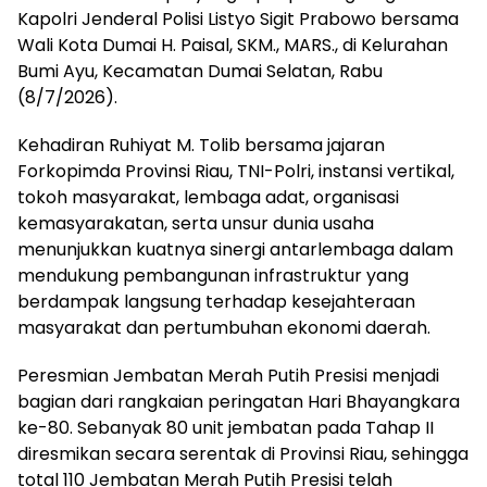
Kapolri Jenderal Polisi Listyo Sigit Prabowo bersama
Wali Kota Dumai H. Paisal, SKM., MARS., di Kelurahan
Bumi Ayu, Kecamatan Dumai Selatan, Rabu
(8/7/2026).
Kehadiran Ruhiyat M. Tolib bersama jajaran
Forkopimda Provinsi Riau, TNI-Polri, instansi vertikal,
tokoh masyarakat, lembaga adat, organisasi
kemasyarakatan, serta unsur dunia usaha
menunjukkan kuatnya sinergi antarlembaga dalam
mendukung pembangunan infrastruktur yang
berdampak langsung terhadap kesejahteraan
masyarakat dan pertumbuhan ekonomi daerah.
Peresmian Jembatan Merah Putih Presisi menjadi
bagian dari rangkaian peringatan Hari Bhayangkara
ke-80. Sebanyak 80 unit jembatan pada Tahap II
diresmikan secara serentak di Provinsi Riau, sehingga
total 110 Jembatan Merah Putih Presisi telah