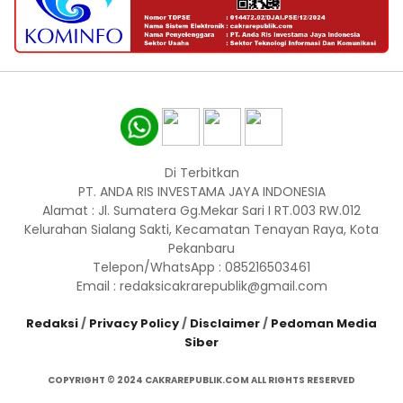
Di Terbitkan
PT. ANDA RIS INVESTAMA JAYA INDONESIA
Alamat : Jl. Sumatera Gg.Mekar Sari I RT.003 RW.012
Kelurahan Sialang Sakti, Kecamatan Tenayan Raya, Kota
Pekanbaru
Telepon/WhatsApp : 085216503461
Email : redaksicakrarepublik@gmail.com
Redaksi
/
Privacy Policy
/
Disclaimer
/
Pedoman Media
Siber
COPYRIGHT © 2024 CAKRAREPUBLIK.COM ALL RIGHTS RESERVED