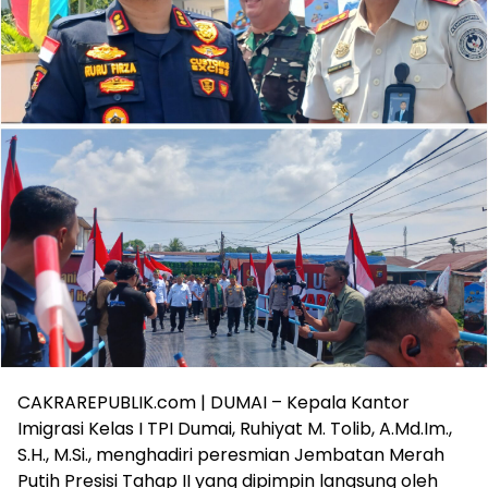
CAKRAREPUBLIK.com | DUMAI – Kepala Kantor
Imigrasi Kelas I TPI Dumai, Ruhiyat M. Tolib, A.Md.Im.,
S.H., M.Si., menghadiri peresmian Jembatan Merah
Putih Presisi Tahap II yang dipimpin langsung oleh