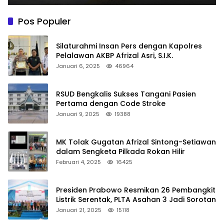
Pos Populer
Silaturahmi Insan Pers dengan Kapolres
Pelalawan AKBP Afrizal Asri, S.I.K.
Januari 6, 2025
46964
RSUD Bengkalis Sukses Tangani Pasien
Pertama dengan Code Stroke
Januari 9, 2025
19388
MK Tolak Gugatan Afrizal Sintong-Setiawan
dalam Sengketa Pilkada Rokan Hilir
Februari 4, 2025
16425
Presiden Prabowo Resmikan 26 Pembangkit
Listrik Serentak, PLTA Asahan 3 Jadi Sorotan
Januari 21, 2025
15118