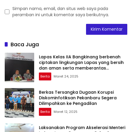
Simpan nama, email, dan situs web saya pada
peramban ini untuk komentar saya berikutnya.
Baca Juga
Lapas Kelas IIA Bangkinang berbenah
ciptakan lingkungan Lapas yang bersih
dan aman serta memberantas
Handphone, pungutan liar dan narkoba
Berita
Maret 24, 2025
(Halinar).
Berkas Tersangka Dugaan Korupsi
Diskominfotiksan Pekanbaru Segera
Dilimpahkan ke Pengadilan
Berita
Maret 12, 2025
Laksanakan Program Akselerasi Menteri