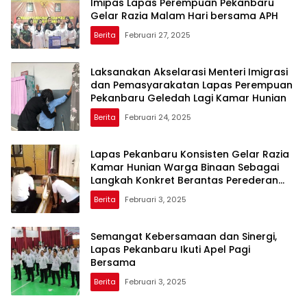
Imipas Lapas Perempuan Pekanbaru
Gelar Razia Malam Hari bersama APH
Berita
Februari 27, 2025
Laksanakan Akselarasi Menteri Imigrasi
dan Pemasyarakatan Lapas Perempuan
Pekanbaru Geledah Lagi Kamar Hunian
Berita
Februari 24, 2025
Lapas Pekanbaru Konsisten Gelar Razia
Kamar Hunian Warga Binaan Sebagai
Langkah Konkret Berantas Perederan
Narkoba dan Modus Penipuan
Berita
Februari 3, 2025
Semangat Kebersamaan dan Sinergi,
Lapas Pekanbaru Ikuti Apel Pagi
Bersama
Berita
Februari 3, 2025