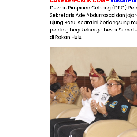
CAKRAREPUBLIK.COM –
Rokan Hu
Dewan Pimpinan Cabang (DPC) Pemu
Sekretaris Ade Abdurrosad dan jajar
Ujung Batu. Acara ini berlangsung
penting bagi keluarga besar Sumat
di Rokan Hulu.