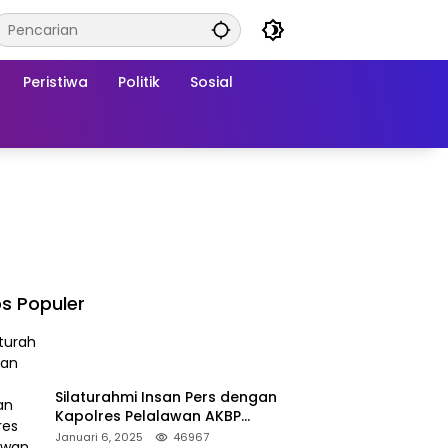
Peristiwa
Politik
Sosial
s Populer
Silaturahmi Insan Pers dengan
Kapolres Pelalawan AKBP
Afrizal Asri, S.I.K.
Januari 6, 2025
46967