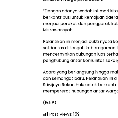
“Dengan adanya wadah ini, mari kita
berkontribusi untuk kemajuan daerah
menjadi perekat dan penggerak ke
Misrawansyah.
Pelantikan ini menjadi bukti nyat
solidaritas di tengah keberagaman
mencerminkan dukungan luas terha
penghubung antar komunitas sekalig
Acara yang berlangsung hingga mal
dan semangat baru. Pelantikan ini
Sriwijaya Rokan Hulu untuk berkont
mempererat hubungan antar warga 
(Edi P)
Post Views:
159