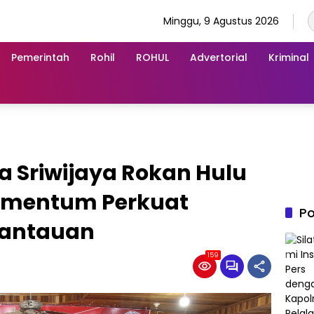
Minggu, 9 Agustus 2026
Pemerintah
Rohil
ROHUL
Advertorial
Kriminal
 Sriwijaya Rokan Hulu
Momentum Perkuat
Po
rantauan
159