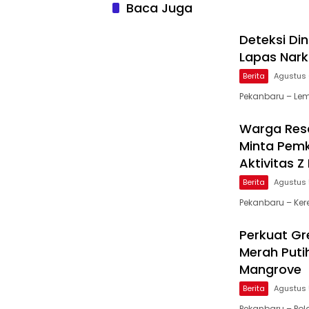
Baca Juga
Deteksi Di
Lapas Nark
Berita
Agustus 
Pekanbaru – Lem
Warga Resa
Minta Pemk
Aktivitas 
Berita
Agustus 
Pekanbaru – Ker
Perkuat Gre
Merah Puti
Mangrove
Berita
Agustus 
Pekanbaru – Po