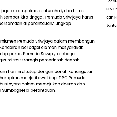
. Aca
PLN Un
 jaga kekompakan, silaturahmi, dan terus
 tempat kita tinggal. Pemuda Sriwijaya harus
dan N
bersamaan di perantauan,” ungkap
Jant
a komitmen Pemuda Sriwijaya dalam membangun
. Kehadiran berbagai elemen masyarakat
dap peran Pemuda Sriwijaya sebagai
us mitra strategis pemerintah daerah.
am hari ini ditutup dengan penuh kehangatan
 diharapkan menjadi awal bagi DPC Pemuda
ribusi nyata dalam memajukan daerah dan
Sumbagsel di perantauan.