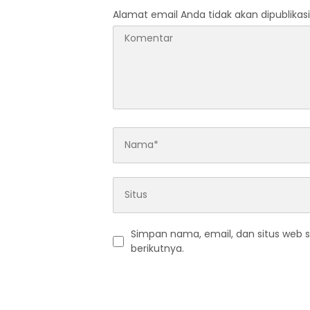
KE PENJARA POLDA KEPRI!
Alamat email Anda tidak akan dipublikasi
Simpan nama, email, dan situs web 
berikutnya.