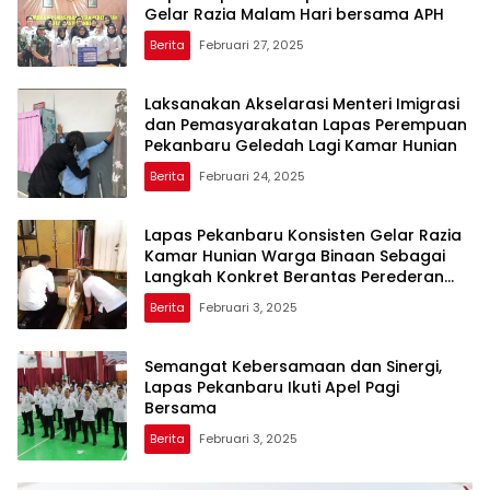
Gelar Razia Malam Hari bersama APH
Berita
Februari 27, 2025
Laksanakan Akselarasi Menteri Imigrasi
dan Pemasyarakatan Lapas Perempuan
Pekanbaru Geledah Lagi Kamar Hunian
Berita
Februari 24, 2025
Lapas Pekanbaru Konsisten Gelar Razia
Kamar Hunian Warga Binaan Sebagai
Langkah Konkret Berantas Perederan
Narkoba dan Modus Penipuan
Berita
Februari 3, 2025
Semangat Kebersamaan dan Sinergi,
Lapas Pekanbaru Ikuti Apel Pagi
Bersama
Berita
Februari 3, 2025