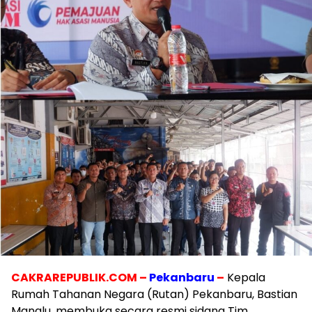
CAKRAREPUBLIK.COM –
Pekanbaru
–
Kepala
Rumah Tahanan Negara (Rutan) Pekanbaru, Bastian
Manalu, membuka secara resmi sidang Tim