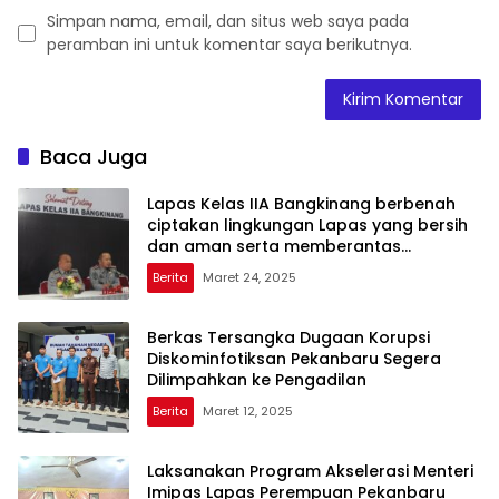
Simpan nama, email, dan situs web saya pada
peramban ini untuk komentar saya berikutnya.
Baca Juga
Lapas Kelas IIA Bangkinang berbenah
ciptakan lingkungan Lapas yang bersih
dan aman serta memberantas
Handphone, pungutan liar dan narkoba
Berita
Maret 24, 2025
(Halinar).
Berkas Tersangka Dugaan Korupsi
Diskominfotiksan Pekanbaru Segera
Dilimpahkan ke Pengadilan
Berita
Maret 12, 2025
Laksanakan Program Akselerasi Menteri
Imipas Lapas Perempuan Pekanbaru