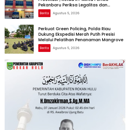
Pekanbaru Periksa Legalitas dan
Aktivitas Z Homestay di Jalan Tanjung
Berita
Agustus 5, 2026
Datuk
Perkuat Green Policing, Polda Riau
Dukung Ekspedisi Merah Putih Presisi
Melalui Pelatihan Penanaman Mangrove
Berita
Agustus 5, 2026