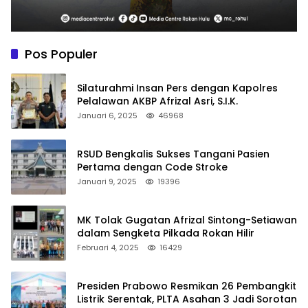
Pos Populer
Silaturahmi Insan Pers dengan Kapolres
Pelalawan AKBP Afrizal Asri, S.I.K.
Januari 6, 2025
46968
RSUD Bengkalis Sukses Tangani Pasien
Pertama dengan Code Stroke
Januari 9, 2025
19396
MK Tolak Gugatan Afrizal Sintong-Setiawan
dalam Sengketa Pilkada Rokan Hilir
Februari 4, 2025
16429
Presiden Prabowo Resmikan 26 Pembangkit
Listrik Serentak, PLTA Asahan 3 Jadi Sorotan