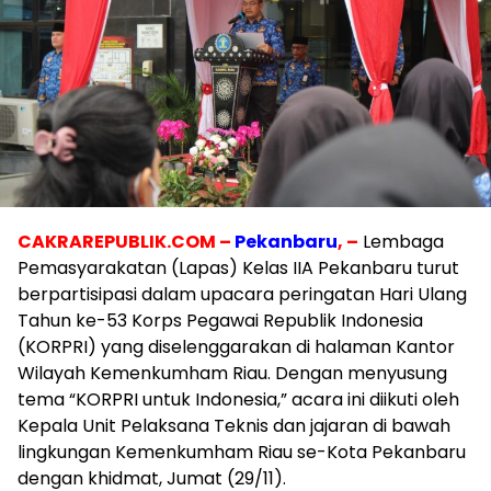
CAKRAREPUBLIK.COM –
Pekanbaru
, –
Lembaga
Pemasyarakatan (Lapas) Kelas IIA Pekanbaru turut
berpartisipasi dalam upacara peringatan Hari Ulang
Tahun ke-53 Korps Pegawai Republik Indonesia
(KORPRI) yang diselenggarakan di halaman Kantor
Wilayah Kemenkumham Riau. Dengan menyusung
tema “KORPRI untuk Indonesia,” acara ini diikuti oleh
Kepala Unit Pelaksana Teknis dan jajaran di bawah
lingkungan Kemenkumham Riau se-Kota Pekanbaru
dengan khidmat, Jumat (29/11).