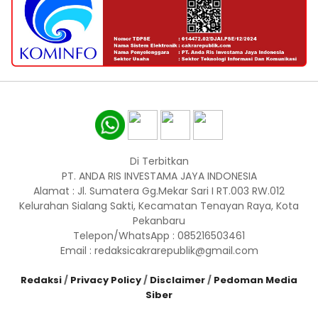
Di Terbitkan
PT. ANDA RIS INVESTAMA JAYA INDONESIA
Alamat : Jl. Sumatera Gg.Mekar Sari I RT.003 RW.012
Kelurahan Sialang Sakti, Kecamatan Tenayan Raya, Kota
Pekanbaru
Telepon/WhatsApp : 085216503461
Email : redaksicakrarepublik@gmail.com
Redaksi
/
Privacy Policy
/
Disclaimer
/
Pedoman Media
Siber