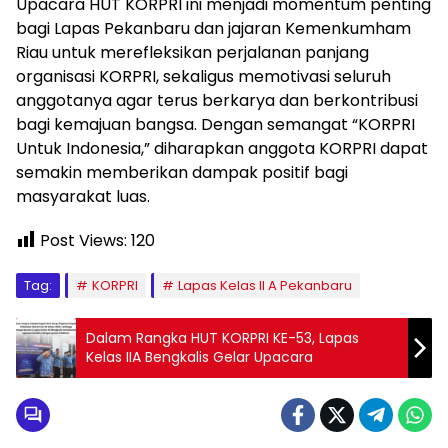
Upacara HUT KORPRI ini menjadi momentum penting
bagi Lapas Pekanbaru dan jajaran Kemenkumham
Riau untuk merefleksikan perjalanan panjang
organisasi KORPRI, sekaligus memotivasi seluruh
anggotanya agar terus berkarya dan berkontribusi
bagi kemajuan bangsa. Dengan semangat “KORPRI
Untuk Indonesia,” diharapkan anggota KORPRI dapat
semakin memberikan dampak positif bagi
masyarakat luas.
Post Views:
120
Tag:
KORPRI
Lapas Kelas II A Pekanbaru
Dalam Rangka HUT KORPRI KE-53, Lapas
Kelas IIA Bengkalis Gelar Upacara