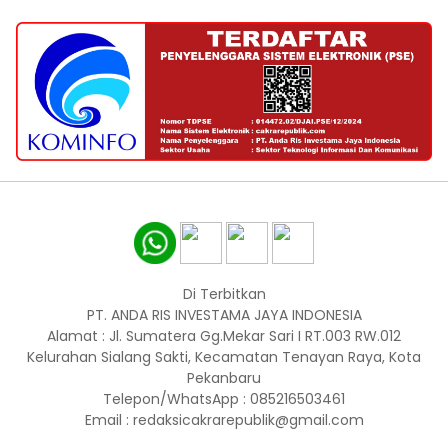
Di Terbitkan
PT. ANDA RIS INVESTAMA JAYA INDONESIA
Alamat : Jl. Sumatera Gg.Mekar Sari I RT.003 RW.012
Kelurahan Sialang Sakti, Kecamatan Tenayan Raya, Kota
Pekanbaru
Telepon/WhatsApp : 085216503461
Email : redaksicakrarepublik@gmail.com