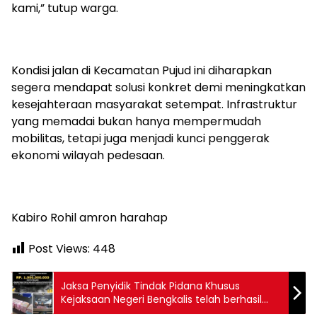
kami,” tutup warga.
Kondisi jalan di Kecamatan Pujud ini diharapkan
segera mendapat solusi konkret demi meningkatkan
kesejahteraan masyarakat setempat. Infrastruktur
yang memadai bukan hanya mempermudah
mobilitas, tetapi juga menjadi kunci penggerak
ekonomi wilayah pedesaan.
Kabiro Rohil amron harahap
Post Views:
448
Jaksa Penyidik Tindak Pidana Khusus
Kejaksaan Negeri Bengkalis telah berhasil
melakukan pengembalian kerugian