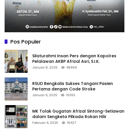
Pos Populer
Silaturahmi Insan Pers dengan Kapolres
Pelalawan AKBP Afrizal Asri, S.I.K.
Januari 6, 2025
46966
RSUD Bengkalis Sukses Tangani Pasien
Pertama dengan Code Stroke
Januari 9, 2025
19393
MK Tolak Gugatan Afrizal Sintong-Setiawan
dalam Sengketa Pilkada Rokan Hilir
Februari 4, 2025
16427