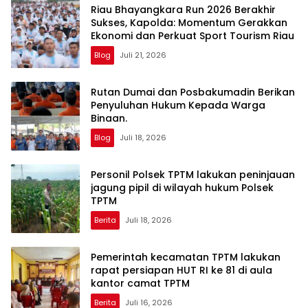
Riau Bhayangkara Run 2026 Berakhir
Sukses, Kapolda: Momentum Gerakkan
Ekonomi dan Perkuat Sport Tourism Riau
Blog
Juli 21, 2026
Rutan Dumai dan Posbakumadin Berikan
Penyuluhan Hukum Kepada Warga
Binaan.
Blog
Juli 18, 2026
Personil Polsek TPTM lakukan peninjauan
jagung pipil di wilayah hukum Polsek
TPTM
Berita
Juli 18, 2026
Pemerintah kecamatan TPTM lakukan
rapat persiapan HUT RI ke 81 di aula
kantor camat TPTM
Berita
Juli 16, 2026