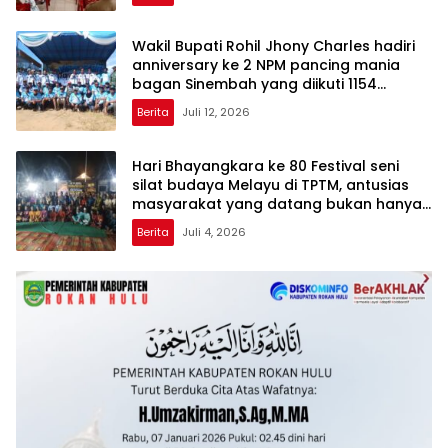
Wakil Bupati Rohil Jhony Charles hadiri
anniversary ke 2 NPM pancing mania
bagan Sinembah yang diikuti 1154
peserta dari berbagai wilayah di pulau
Berita
Juli 12, 2026
sumatera
Hari Bhayangkara ke 80 Festival seni
silat budaya Melayu di TPTM, antusias
masyarakat yang datang bukan hanya
dari Rohil, bahkan dari luar kabupaten
Berita
Juli 4, 2026
Rohil