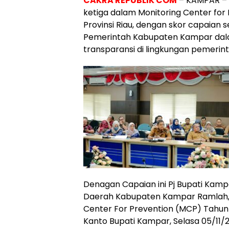
CAKRA REPUBLIK COM
– KAMPAR – K
ketiga dalam Monitoring Center for 
Provinsi Riau, dengan skor capaian
Pemerintah Kabupaten Kampar dal
transparansi di lingkungan pemerin
Denagan Capaian ini Pj Bupati Kampa
Daerah Kabupaten Kampar Ramlah,M.
Center For Prevention (MCP) Tahun 
Kanto Bupati Kampar, Selasa 05/11/