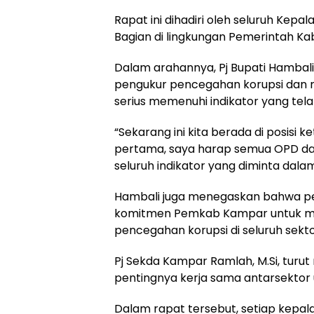
Rapat ini dihadiri oleh seluruh Kep
Bagian di lingkungan Pemerintah K
Dalam arahannya, Pj Bupati Hambal
pengukur pencegahan korupsi dan m
serius memenuhi indikator yang tela
“Sekarang ini kita berada di posisi ke
pertama, saya harap semua OPD dan
seluruh indikator yang diminta dalam
Hambali juga menegaskan bahwa pe
komitmen Pemkab Kampar untuk meni
pencegahan korupsi di seluruh sekt
Pj Sekda Kampar Ramlah, M.Si, tur
pentingnya kerja sama antarsektor 
Dalam rapat tersebut, setiap kepa