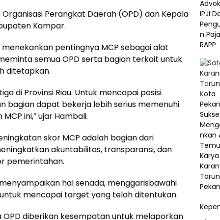
ala Organisasi Perangkat Daerah (OPD) dan Kepala
abupaten Kampar.
i menekankan pentingnya MCP sebagai alat
eminta semua OPD serta bagian terkait untuk
h ditetapkan.
tiga di Provinsi Riau. Untuk mencapai posisi
 bagian dapat bekerja lebih serius memenuhi
 MCP ini,” ujar Hambali.
ningkatan skor MCP adalah bagian dari
ngkatkan akuntabilitas, transparansi, dan
or pemerintahan.
ut menyampaikan hal senada, menggarisbawahi
untuk mencapai target yang telah ditentukan.
Kepem
la OPD diberikan kesempatan untuk melaporkan