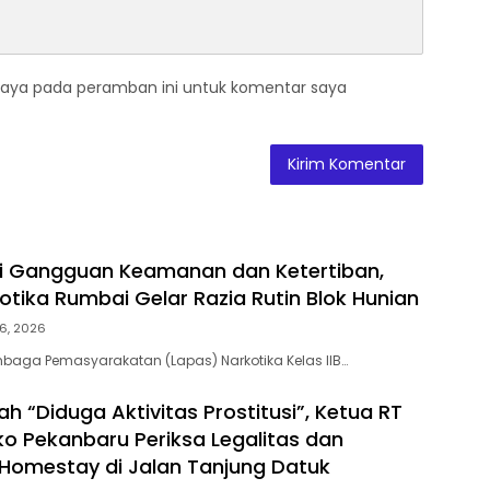
saya pada peramban ini untuk komentar saya
ni Gangguan Keamanan dan Ketertiban,
otika Rumbai Gelar Razia Rutin Blok Hunian
6, 2026
baga Pemasyarakatan (Lapas) Narkotika Kelas IIB…
h “Diduga Aktivitas Prostitusi”, Ketua RT
o Pekanbaru Periksa Legalitas dan
Z Homestay di Jalan Tanjung Datuk