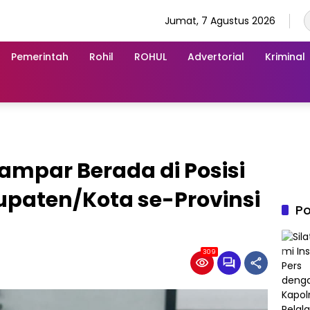
Jumat, 7 Agustus 2026
Pemerintah
Rohil
ROHUL
Advertorial
Kriminal
mpar Berada di Posisi
bupaten/Kota se-Provinsi
Po
309