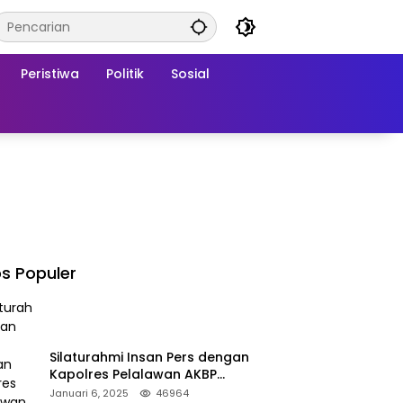
Peristiwa
Politik
Sosial
s Populer
Silaturahmi Insan Pers dengan
Kapolres Pelalawan AKBP
Afrizal Asri, S.I.K.
Januari 6, 2025
46964