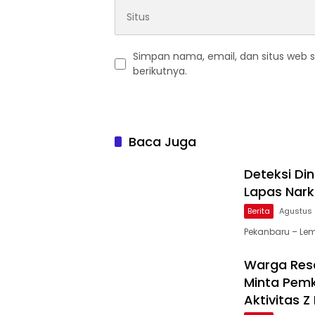
Simpan nama, email, dan situs web 
berikutnya.
Baca Juga
Deteksi Di
Lapas Nark
Berita
Agustus 
Pekanbaru – Lem
Warga Resa
Minta Pemk
Aktivitas 