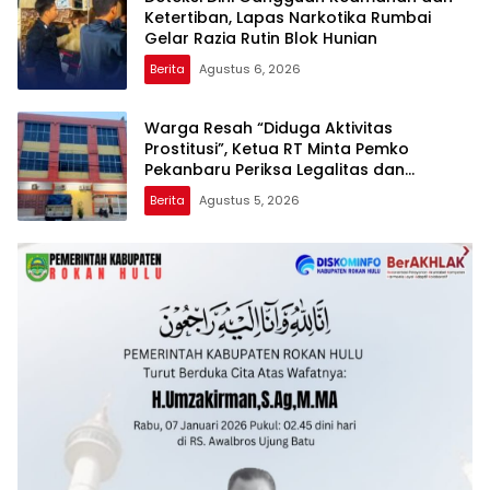
Ketertiban, Lapas Narkotika Rumbai
Gelar Razia Rutin Blok Hunian
Berita
Agustus 6, 2026
Warga Resah “Diduga Aktivitas
Prostitusi”, Ketua RT Minta Pemko
Pekanbaru Periksa Legalitas dan
Aktivitas Z Homestay di Jalan Tanjung
Berita
Agustus 5, 2026
Datuk