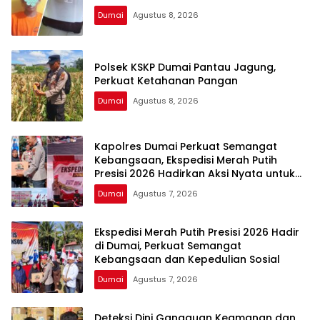
Dumai
Agustus 8, 2026
Polsek KSKP Dumai Pantau Jagung,
Perkuat Ketahanan Pangan
Dumai
Agustus 8, 2026
Kapolres Dumai Perkuat Semangat
Kebangsaan, Ekspedisi Merah Putih
Presisi 2026 Hadirkan Aksi Nyata untuk
Rakyat
Dumai
Agustus 7, 2026
Ekspedisi Merah Putih Presisi 2026 Hadir
di Dumai, Perkuat Semangat
Kebangsaan dan Kepedulian Sosial
Dumai
Agustus 7, 2026
Deteksi Dini Gangguan Keamanan dan