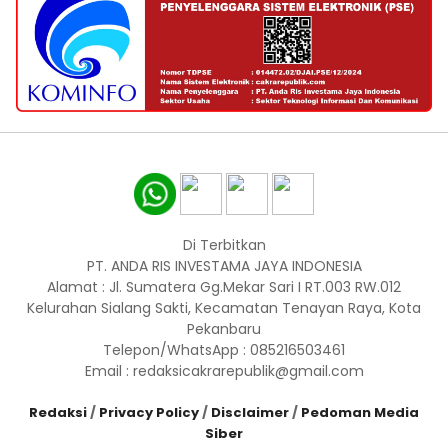
Di Terbitkan
PT. ANDA RIS INVESTAMA JAYA INDONESIA
Alamat : Jl. Sumatera Gg.Mekar Sari I RT.003 RW.012
Kelurahan Sialang Sakti, Kecamatan Tenayan Raya, Kota
Pekanbaru
Telepon/WhatsApp : 085216503461
Email : redaksicakrarepublik@gmail.com
Redaksi
/
Privacy Policy
/
Disclaimer
/
Pedoman Media
Siber