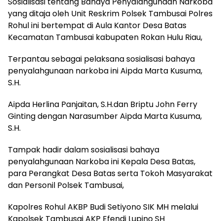
Sosialisasi tentang Bahaya Penyalahgunaan Narkoba
yang ditaja oleh Unit Reskrim Polsek Tambusai Polres
Rohul ini bertempat di Aula Kantor Desa Batas
Kecamatan Tambusai kabupaten Rokan Hulu Riau,
Terpantau sebagai pelaksana sosialisasi bahaya
penyalahgunaan narkoba ini Aipda Marta Kusuma,
S.H.
Aipda Herlina Panjaitan, S.H.dan Briptu John Ferry
Ginting dengan Narasumber Aipda Marta Kusuma,
S.H.
Tampak hadir dalam sosialisasi bahaya
penyalahgunaan Narkoba ini Kepala Desa Batas,
para Perangkat Desa Batas serta Tokoh Masyarakat
dan Personil Polsek Tambusai,
Kapolres Rohul AKBP Budi Setiyono SIK MH melalui
Kapolsek Tambusai AKP Efendi Lupino SH