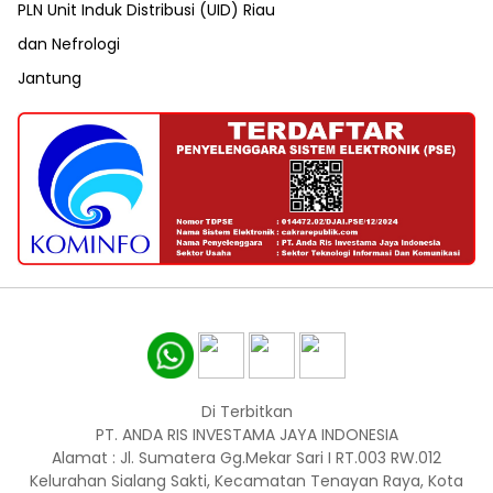
PLN Unit Induk Distribusi (UID) Riau
dan Nefrologi
Jantung
Di Terbitkan
PT. ANDA RIS INVESTAMA JAYA INDONESIA
Alamat : Jl. Sumatera Gg.Mekar Sari I RT.003 RW.012
Kelurahan Sialang Sakti, Kecamatan Tenayan Raya, Kota