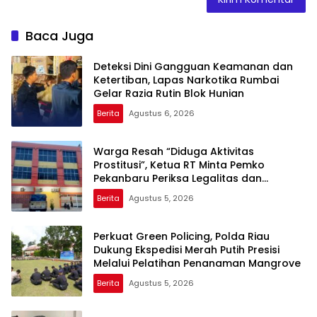
Baca Juga
Deteksi Dini Gangguan Keamanan dan
Ketertiban, Lapas Narkotika Rumbai
Gelar Razia Rutin Blok Hunian
Berita
Agustus 6, 2026
Warga Resah “Diduga Aktivitas
Prostitusi”, Ketua RT Minta Pemko
Pekanbaru Periksa Legalitas dan
Aktivitas Z Homestay di Jalan Tanjung
Berita
Agustus 5, 2026
Datuk
Perkuat Green Policing, Polda Riau
Dukung Ekspedisi Merah Putih Presisi
Melalui Pelatihan Penanaman Mangrove
Berita
Agustus 5, 2026