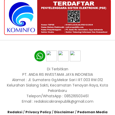
Di Terbitkan
PT. ANDA RIS INVESTAMA JAYA INDONESIA
Alamat : Jl. Sumatera Gg.Mekar Sari I RT.003 RW.012
Kelurahan Sialang Sakti, Kecamatan Tenayan Raya, Kota
Pekanbaru
Telepon/WhatsApp : 085216503461
Email : redaksicakrarepublik@gmail.com
Redaksi
/
Privacy Policy
/
Disclaimer
/
Pedoman Media