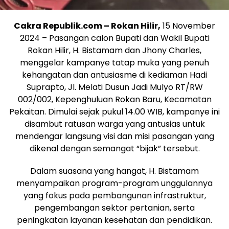
Cakra Republik.com – Rokan Hilir,
15 November
2024 – Pasangan calon Bupati dan Wakil Bupati
Rokan Hilir, H. Bistamam dan Jhony Charles,
menggelar kampanye tatap muka yang penuh
kehangatan dan antusiasme di kediaman Hadi
Suprapto, Jl. Melati Dusun Jadi Mulyo RT/RW
002/002, Kepenghuluan Rokan Baru, Kecamatan
Pekaitan. Dimulai sejak pukul 14.00 WIB, kampanye ini
disambut ratusan warga yang antusias untuk
mendengar langsung visi dan misi pasangan yang
dikenal dengan semangat “bijak” tersebut.
Dalam suasana yang hangat, H. Bistamam
menyampaikan program-program unggulannya
yang fokus pada pembangunan infrastruktur,
pengembangan sektor pertanian, serta
peningkatan layanan kesehatan dan pendidikan.