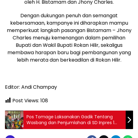
oleh H. Bistamam dan Jhony Charles.
Dengan dukungan penuh dan semangat
kebersamaan, kampanye ini diharapkan mampu
memperkuat langkah pasangan Bistamam – Jhony
Charles menuju kemenangan dalam pemilihan
Bupati dan Wakil Bupati Rokan Hilir, sekaligus
membawa harapan baru bagi pembangunan yang
lebih merata dan berkeadilan di Rokan Hilir.
Editor: Andi Champay
Post Views:
108
Pos Tomage Laksanakan Gadik Tentang
Wasbang dan Penjumlahan di SD Inpres 1
Bomberay