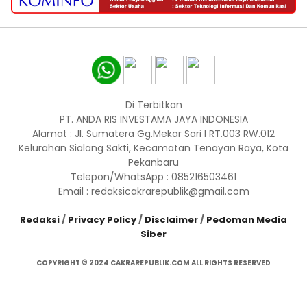
Di Terbitkan
PT. ANDA RIS INVESTAMA JAYA INDONESIA
Alamat : Jl. Sumatera Gg.Mekar Sari I RT.003 RW.012
Kelurahan Sialang Sakti, Kecamatan Tenayan Raya, Kota
Pekanbaru
Telepon/WhatsApp : 085216503461
Email : redaksicakrarepublik@gmail.com
Redaksi
/
Privacy Policy
/
Disclaimer
/
Pedoman Media
Siber
COPYRIGHT © 2024 CAKRAREPUBLIK.COM ALL RIGHTS RESERVED