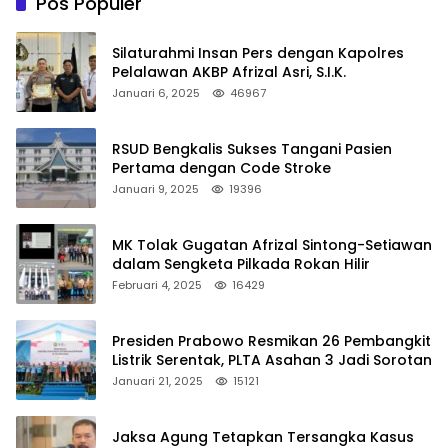
Pos Populer
Silaturahmi Insan Pers dengan Kapolres
Pelalawan AKBP Afrizal Asri, S.I.K.
Januari 6, 2025
46967
RSUD Bengkalis Sukses Tangani Pasien
Pertama dengan Code Stroke
Januari 9, 2025
19396
MK Tolak Gugatan Afrizal Sintong-Setiawan
dalam Sengketa Pilkada Rokan Hilir
Februari 4, 2025
16429
Presiden Prabowo Resmikan 26 Pembangkit
Listrik Serentak, PLTA Asahan 3 Jadi Sorotan
Januari 21, 2025
15121
Jaksa Agung Tetapkan Tersangka Kasus