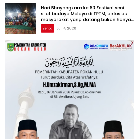
Hari Bhayangkara ke 80 Festival seni
silat budaya Melayu di TPTM, antusias
masyarakat yang datang bukan hanya
dari Rohil, bahkan dari luar kabupaten
Berita
Juli 4, 2026
Rohil