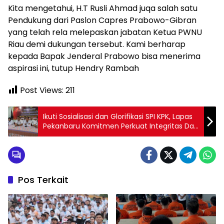
Kita mengetahui, H.T Rusli Ahmad juqa salah satu
Pendukung dari Paslon Capres Prabowo-Gibran
yang telah rela melepaskan jabatan Ketua PWNU
Riau demi dukungan tersebut. Kami berharap
kepada Bapak Jenderal Prabowo bisa menerima
aspirasi ini, tutup Hendry Rambah
Post Views:
211
Ikuti Sosialisasi dan Glorifikasi SPI KPK, Lapas
Pekanbaru Komitmen Perkuat Integritas Dan
Transparansi
Pos Terkait