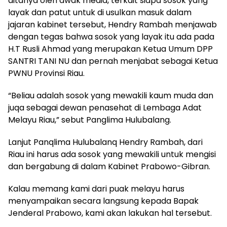
ditanya oleh awak media, terkait siapa sosok yang
layak dan patut untuk di usulkan masuk dalam
jajaran kabinet tersebut, Hendry Rambah menjawab
dengan tegas bahwa sosok yang layak itu ada pada
H.T Rusli Ahmad yang merupakan Ketua Umum DPP
SANTRI TANI NU dan pernah menjabat sebagai Ketua
PWNU Provinsi Riau.
“Beliau adalah sosok yang mewakili kaum muda dan
juqa sebagai dewan penasehat di Lembaga Adat
Melayu Riau,” sebut Panglima Hulubalang.
Lanjut Panqlima Hulubalanq Hendry Rambah, dari
Riau ini harus ada sosok yang mewakili untuk mengisi
dan bergabung di dalam Kabinet Prabowo-Gibran.
Kalau memang kami dari puak melayu harus
menyampaikan secara langsung kepada Bapak
Jenderal Prabowo, kami akan lakukan hal tersebut.