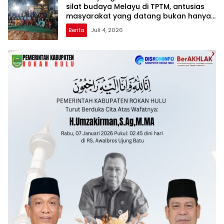
silat budaya Melayu di TPTM, antusias
masyarakat yang datang bukan hanya
dari Rohil, bahkan dari luar kabupaten
Berita
Juli 4, 2026
Rohil