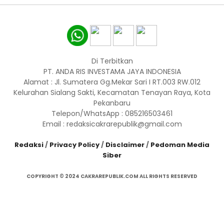
Di Terbitkan
PT. ANDA RIS INVESTAMA JAYA INDONESIA
Alamat : Jl. Sumatera Gg.Mekar Sari I RT.003 RW.012
Kelurahan Sialang Sakti, Kecamatan Tenayan Raya, Kota
Pekanbaru
Telepon/WhatsApp : 085216503461
Email : redaksicakrarepublik@gmail.com
Redaksi
/
Privacy Policy
/
Disclaimer
/
Pedoman Media
Siber
COPYRIGHT © 2024 CAKRAREPUBLIK.COM ALL RIGHTS RESERVED