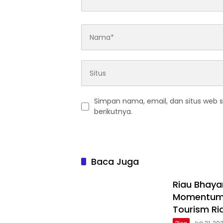
Simpan nama, email, dan situs web 
berikutnya.
Baca Juga
Riau Bhaya
Momentum 
Tourism Ri