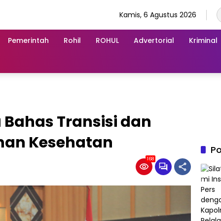
Kamis, 6 Agustus 2026
Pemerintah
Rohil
ROHUL
Advertorial
Kriminal
Bahas Transisi dan
nan Kesehatan
Po
168