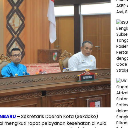
NBARU
–
Sekretaris Daerah Kota (Sekdako)
ai mengikuti rapat pelayanan kesehatan di Aula