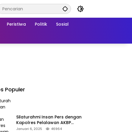
Peristiwa
Politik
Sosial
s Populer
Silaturahmi Insan Pers dengan
Kapolres Pelalawan AKBP
Afrizal Asri, S.I.K.
Januari 6, 2025
46964