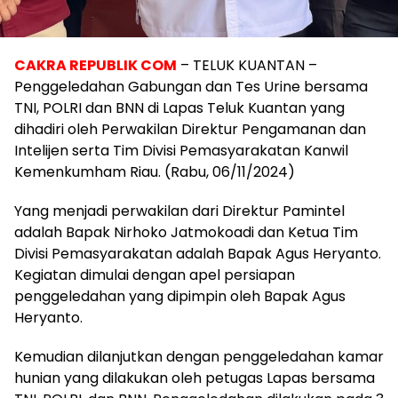
CAKRA REPUBLIK COM
– TELUK KUANTAN –
Penggeledahan Gabungan dan Tes Urine bersama
TNI, POLRI dan BNN di Lapas Teluk Kuantan yang
dihadiri oleh Perwakilan Direktur Pengamanan dan
Intelijen serta Tim Divisi Pemasyarakatan Kanwil
Kemenkumham Riau. (Rabu, 06/11/2024)
Yang menjadi perwakilan dari Direktur Pamintel
adalah Bapak Nirhoko Jatmokoadi dan Ketua Tim
Divisi Pemasyarakatan adalah Bapak Agus Heryanto.
Kegiatan dimulai dengan apel persiapan
penggeledahan yang dipimpin oleh Bapak Agus
Heryanto.
Kemudian dilanjutkan dengan penggeledahan kamar
hunian yang dilakukan oleh petugas Lapas bersama