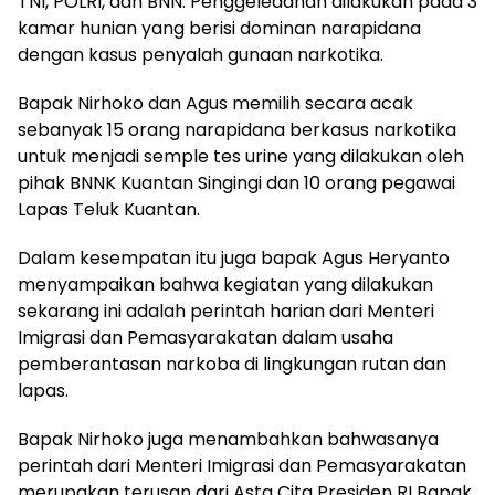
TNI, POLRI, dan BNN. Penggeledahan dilakukan pada 3
kamar hunian yang berisi dominan narapidana
dengan kasus penyalah gunaan narkotika.
Bapak Nirhoko dan Agus memilih secara acak
sebanyak 15 orang narapidana berkasus narkotika
untuk menjadi semple tes urine yang dilakukan oleh
pihak BNNK Kuantan Singingi dan 10 orang pegawai
Lapas Teluk Kuantan.
Dalam kesempatan itu juga bapak Agus Heryanto
menyampaikan bahwa kegiatan yang dilakukan
sekarang ini adalah perintah harian dari Menteri
Imigrasi dan Pemasyarakatan dalam usaha
pemberantasan narkoba di lingkungan rutan dan
lapas.
Bapak Nirhoko juga menambahkan bahwasanya
perintah dari Menteri Imigrasi dan Pemasyarakatan
merupakan terusan dari Asta Cita Presiden RI Bapak