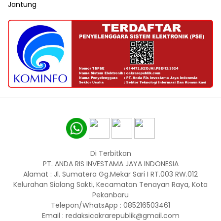
Jantung
Di Terbitkan
PT. ANDA RIS INVESTAMA JAYA INDONESIA
Alamat : Jl. Sumatera Gg.Mekar Sari I RT.003 RW.012
Kelurahan Sialang Sakti, Kecamatan Tenayan Raya, Kota
Pekanbaru
Telepon/WhatsApp : 085216503461
Email : redaksicakrarepublik@gmail.com