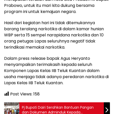
Prabowo, untuk itu mari kita dukung bersama
program ini untuk kemajuan negara.
Hasil dari kegiatan hari ini tidak ditemukannya
barang teralang narkotika di dalam kamar hunian
WBP serta 15 sempel narapidana narkotika dan 10
orang petugas Lapas seluruhnya negatif tidak
terindikasi memakai narkotika.
Dalam press release bapak Agus Heryanto
menyampaikan terimakasih kepada seluruh
Komponen Lapas Kelas IIB Teluk Kuantan dalam
usaha menjaga tidak adanya peredaran narkotika di
Lapas Kelas IIB Teluk Kuantan.
Post Views:
158
Pj Bupati Dairi Serahkan Bantuan Pangan
dan Dokumen Adminduk Kepada