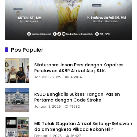
Pos Populer
Silaturahmi Insan Pers dengan Kapolres
Pelalawan AKBP Afrizal Asri, S.I.K.
Januari 6, 2025
46964
RSUD Bengkalis Sukses Tangani Pasien
Pertama dengan Code Stroke
Januari 9, 2025
19392
MK Tolak Gugatan Afrizal Sintong-Setiawan
dalam Sengketa Pilkada Rokan Hilir
Februari 4, 2025
16427