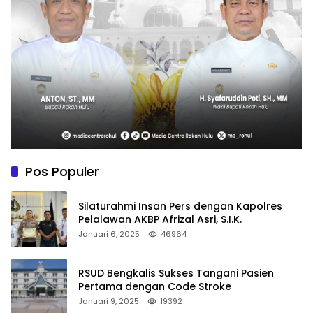
Pos Populer
Silaturahmi Insan Pers dengan Kapolres
Pelalawan AKBP Afrizal Asri, S.I.K.
Januari 6, 2025
46964
RSUD Bengkalis Sukses Tangani Pasien
Pertama dengan Code Stroke
Januari 9, 2025
19392