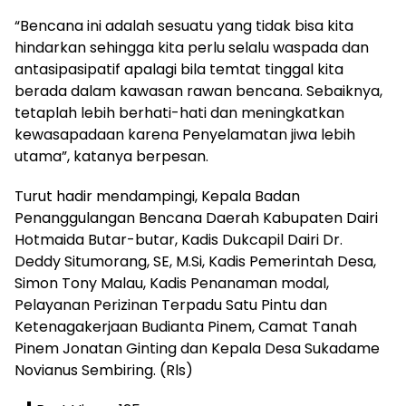
“Bencana ini adalah sesuatu yang tidak bisa kita
hindarkan sehingga kita perlu selalu waspada dan
antasipasipatif apalagi bila temtat tinggal kita
berada dalam kawasan rawan bencana. Sebaiknya,
tetaplah lebih berhati-hati dan meningkatkan
kewasapadaan karena Penyelamatan jiwa lebih
utama”, katanya berpesan.
Turut hadir mendampingi, Kepala Badan
Penanggulangan Bencana Daerah Kabupaten Dairi
Hotmaida Butar-butar, Kadis Dukcapil Dairi Dr.
Deddy Situmorang, SE, M.Si, Kadis Pemerintah Desa,
Simon Tony Malau, Kadis Penanaman modal,
Pelayanan Perizinan Terpadu Satu Pintu dan
Ketenagakerjaan Budianta Pinem, Camat Tanah
Pinem Jonatan Ginting dan Kepala Desa Sukadame
Novianus Sembiring. (Rls)