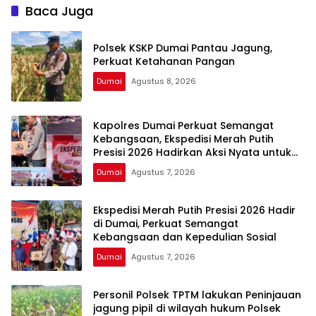
Baca Juga
Polsek KSKP Dumai Pantau Jagung,
Perkuat Ketahanan Pangan
Dumai
Agustus 8, 2026
Kapolres Dumai Perkuat Semangat
Kebangsaan, Ekspedisi Merah Putih
Presisi 2026 Hadirkan Aksi Nyata untuk
Rakyat
Dumai
Agustus 7, 2026
Ekspedisi Merah Putih Presisi 2026 Hadir
di Dumai, Perkuat Semangat
Kebangsaan dan Kepedulian Sosial
Dumai
Agustus 7, 2026
Personil Polsek TPTM lakukan Peninjauan
jagung pipil di wilayah hukum Polsek