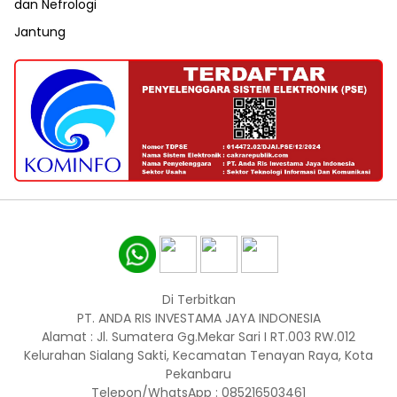
dan Nefrologi
Jantung
Di Terbitkan
PT. ANDA RIS INVESTAMA JAYA INDONESIA
Alamat : Jl. Sumatera Gg.Mekar Sari I RT.003 RW.012
Kelurahan Sialang Sakti, Kecamatan Tenayan Raya, Kota
Pekanbaru
Telepon/WhatsApp : 085216503461