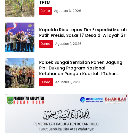
TPTM
Berita
Agustus 3, 2026
Kapolda Riau Lepas Tim Ekspedisi Merah
Putih Presisi, Sasar 17 Desa di Wilayah 3T
Dumai
Agustus 1, 2026
Polsek Sungai Sembilan Panen Jagung
Pipil Dukung Program Nasional
Ketahanan Pangan Kuartal II Tahun
2026
Dumai
Agustus 1, 2026