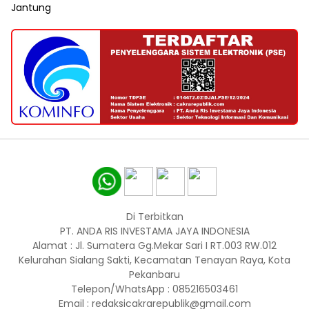
Jantung
Di Terbitkan
PT. ANDA RIS INVESTAMA JAYA INDONESIA
Alamat : Jl. Sumatera Gg.Mekar Sari I RT.003 RW.012
Kelurahan Sialang Sakti, Kecamatan Tenayan Raya, Kota
Pekanbaru
Telepon/WhatsApp : 085216503461
Email : redaksicakrarepublik@gmail.com