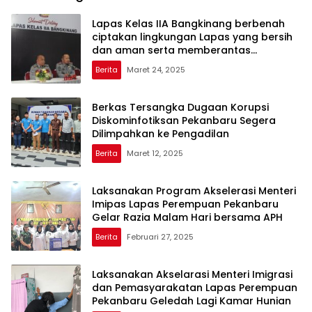
Lapas Kelas IIA Bangkinang berbenah
ciptakan lingkungan Lapas yang bersih
dan aman serta memberantas
Handphone, pungutan liar dan narkoba
Berita
Maret 24, 2025
(Halinar).
Berkas Tersangka Dugaan Korupsi
Diskominfotiksan Pekanbaru Segera
Dilimpahkan ke Pengadilan
Berita
Maret 12, 2025
Laksanakan Program Akselerasi Menteri
Imipas Lapas Perempuan Pekanbaru
Gelar Razia Malam Hari bersama APH
Berita
Februari 27, 2025
Laksanakan Akselarasi Menteri Imigrasi
dan Pemasyarakatan Lapas Perempuan
Pekanbaru Geledah Lagi Kamar Hunian