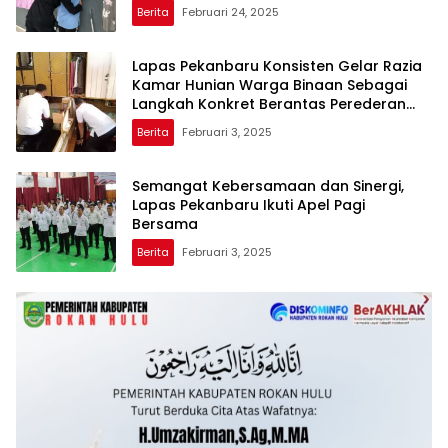
Berita
Februari 24, 2025
Lapas Pekanbaru Konsisten Gelar Razia
Kamar Hunian Warga Binaan Sebagai
Langkah Konkret Berantas Perederan
Narkoba dan Modus Penipuan
Berita
Februari 3, 2025
Semangat Kebersamaan dan Sinergi,
Lapas Pekanbaru Ikuti Apel Pagi
Bersama
Berita
Februari 3, 2025