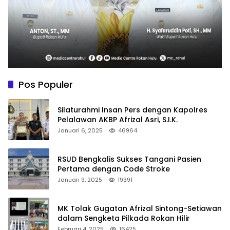
Pos Populer
Silaturahmi Insan Pers dengan Kapolres
Pelalawan AKBP Afrizal Asri, S.I.K.
Januari 6, 2025
46964
RSUD Bengkalis Sukses Tangani Pasien
Pertama dengan Code Stroke
Januari 9, 2025
19391
MK Tolak Gugatan Afrizal Sintong-Setiawan
dalam Sengketa Pilkada Rokan Hilir
Februari 4, 2025
16425