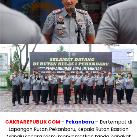
CAKRAREPUBLIK COM
–
Pekanbaru
–
Bertempat di
Lapangan Rutan Pekanbaru, Kepala Rutan Bastian
Manalu secara resmi menyematkan tanda pangkat