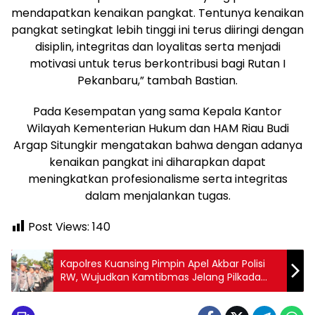
mendapatkan kenaikan pangkat. Tentunya kenaikan
pangkat setingkat lebih tinggi ini terus diiringi dengan
disiplin, integritas dan loyalitas serta menjadi
motivasi untuk terus berkontribusi bagi Rutan I
Pekanbaru,” tambah Bastian.
Pada Kesempatan yang sama Kepala Kantor
Wilayah Kementerian Hukum dan HAM Riau Budi
Argap Situngkir mengatakan bahwa dengan adanya
kenaikan pangkat ini diharapkan dapat
meningkatkan profesionalisme serta integritas
dalam menjalankan tugas.
Post Views:
140
Kapolres Kuansing Pimpin Apel Akbar Polisi
RW, Wujudkan Kamtibmas Jelang Pilkada
2024