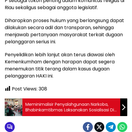
P sebagai tokoh penting dalam komunitas religius di
Riau sekaligus sebagai anggota legislatif.
Diharapkan proses hukum yang berlangsung dapat
dilakukan secara adil dan transparan, sehingga
menjawab pertanyaan masyarakat terkait dugaan
pelanggaran serius ini.
Penyelidikan lebih lanjut akan terus diawasi oleh
Kemenkumham dengan harapan dapat segera
menemukan titik terang dalam kasus dugaan
pelanggaran HAKI ini.
Post Views:
308
Meminimalisir Penyalahgunaan Narkoba,
Bhabinkamtibmas Laksanakan Sosialisasi Di
Desa Batas