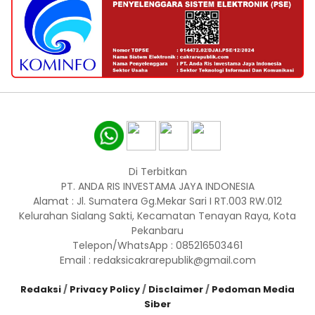
Di Terbitkan
PT. ANDA RIS INVESTAMA JAYA INDONESIA
Alamat : Jl. Sumatera Gg.Mekar Sari I RT.003 RW.012
Kelurahan Sialang Sakti, Kecamatan Tenayan Raya, Kota
Pekanbaru
Telepon/WhatsApp : 085216503461
Email : redaksicakrarepublik@gmail.com
Redaksi
/
Privacy Policy
/
Disclaimer
/
Pedoman Media
Siber