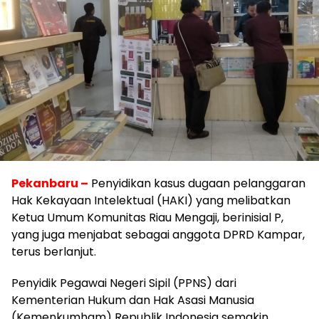
Pekanbaru –
Penyidikan kasus dugaan pelanggaran
Hak Kekayaan Intelektual (HAKI) yang melibatkan
Ketua Umum Komunitas Riau Mengaji, berinisial P,
yang juga menjabat sebagai anggota DPRD Kampar,
terus berlanjut.
Penyidik Pegawai Negeri Sipil (PPNS) dari
Kementerian Hukum dan Hak Asasi Manusia
(Kemenkumham) Republik Indonesia semakin