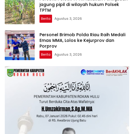
jagung pipil di wilayah hukum Polsek
TPTM
Berita
Agustus 3, 2026
Personel Brimob Polda Riau Raih Medali
Emas MMA, Lolos ke Kejurprov dan
Porprov
Berita
Agustus 3, 2026