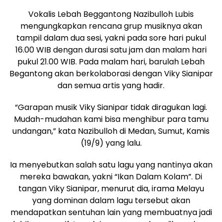
Vokalis Lebah Beggantong Nazibulloh Lubis
mengungkapkan rencana grup musiknya akan
tampil dalam dua sesi, yakni pada sore hari pukul
16.00 WIB dengan durasi satu jam dan malam hari
pukul 21.00 WIB. Pada malam hari, barulah Lebah
Begantong akan berkolaborasi dengan Viky Sianipar
dan semua artis yang hadir.
“Garapan musik Viky Sianipar tidak diragukan lagi.
Mudah-mudahan kami bisa menghibur para tamu
undangan,” kata Nazibulloh di Medan, Sumut, Kamis
(19/9) yang lalu.
Ia menyebutkan salah satu lagu yang nantinya akan
mereka bawakan, yakni “Ikan Dalam Kolam”. Di
tangan Viky Sianipar, menurut dia, irama Melayu
yang dominan dalam lagu tersebut akan
mendapatkan sentuhan lain yang membuatnya jadi