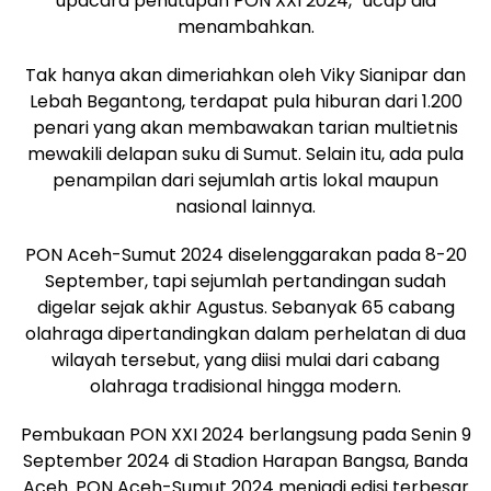
upacara penutupan PON XXI 2024,” ucap dia
menambahkan.
Tak hanya akan dimeriahkan oleh Viky Sianipar dan
Lebah Begantong, terdapat pula hiburan dari 1.200
penari yang akan membawakan tarian multietnis
mewakili delapan suku di Sumut. Selain itu, ada pula
penampilan dari sejumlah artis lokal maupun
nasional lainnya.
PON Aceh-Sumut 2024 diselenggarakan pada 8-20
September, tapi sejumlah pertandingan sudah
digelar sejak akhir Agustus. Sebanyak 65 cabang
olahraga dipertandingkan dalam perhelatan di dua
wilayah tersebut, yang diisi mulai dari cabang
olahraga tradisional hingga modern.
Pembukaan PON XXI 2024 berlangsung pada Senin 9
September 2024 di Stadion Harapan Bangsa, Banda
Aceh. PON Aceh-Sumut 2024 menjadi edisi terbesar