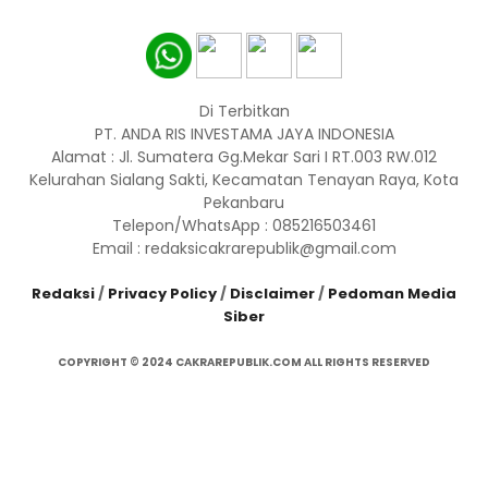
Di Terbitkan
PT. ANDA RIS INVESTAMA JAYA INDONESIA
Alamat : Jl. Sumatera Gg.Mekar Sari I RT.003 RW.012
Kelurahan Sialang Sakti, Kecamatan Tenayan Raya, Kota
Pekanbaru
Telepon/WhatsApp : 085216503461
Email : redaksicakrarepublik@gmail.com
Redaksi
/
Privacy Policy
/
Disclaimer
/
Pedoman Media
Siber
COPYRIGHT © 2024 CAKRAREPUBLIK.COM ALL RIGHTS RESERVED