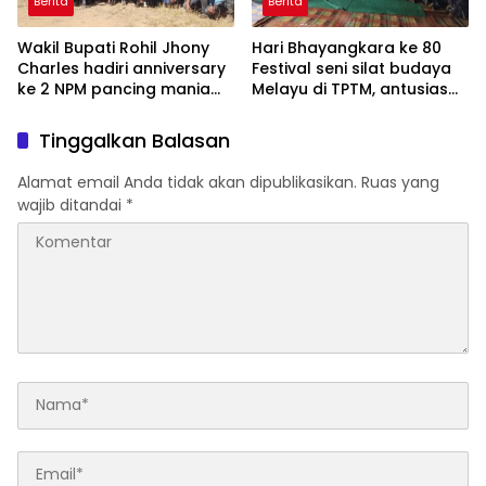
Berita
Berita
Wakil Bupati Rohil Jhony
Hari Bhayangkara ke 80
Charles hadiri anniversary
Festival seni silat budaya
ke 2 NPM pancing mania
Melayu di TPTM, antusias
bagan Sinembah yang
masyarakat yang datang
diikuti 1154 peserta dari
bukan hanya dari Rohil,
Tinggalkan Balasan
berbagai wilayah di pulau
bahkan dari luar
sumatera
kabupaten Rohil
Alamat email Anda tidak akan dipublikasikan.
Ruas yang
wajib ditandai
*