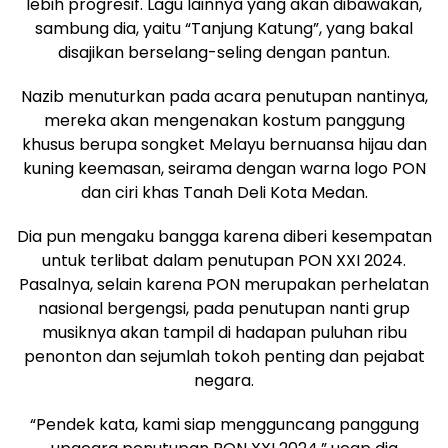
lebih progresif. Lagu lainnya yang akan dibawakan,
sambung dia, yaitu “Tanjung Katung”, yang bakal
disajikan berselang-seling dengan pantun.
Nazib menuturkan pada acara penutupan nantinya,
mereka akan mengenakan kostum panggung
khusus berupa songket Melayu bernuansa hijau dan
kuning keemasan, seirama dengan warna logo PON
dan ciri khas Tanah Deli Kota Medan.
Dia pun mengaku bangga karena diberi kesempatan
untuk terlibat dalam penutupan PON XXI 2024.
Pasalnya, selain karena PON merupakan perhelatan
nasional bergengsi, pada penutupan nanti grup
musiknya akan tampil di hadapan puluhan ribu
penonton dan sejumlah tokoh penting dan pejabat
negara.
“Pendek kata, kami siap mengguncang panggung