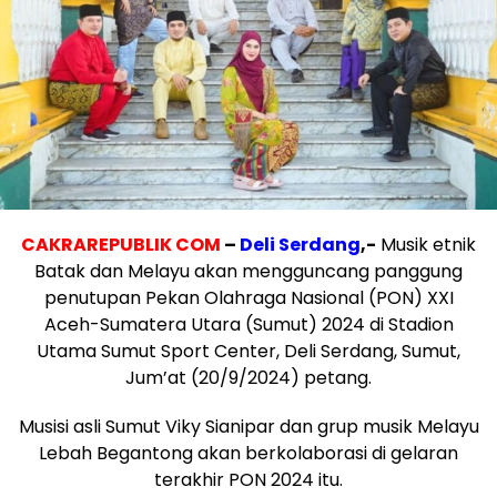
CAKRAREPUBLIK COM
–
Deli Serdang
,-
Musik etnik
Batak dan Melayu akan mengguncang panggung
penutupan Pekan Olahraga Nasional (PON) XXI
Aceh-Sumatera Utara (Sumut) 2024 di Stadion
Utama Sumut Sport Center, Deli Serdang, Sumut,
Jum’at (20/9/2024) petang.
Musisi asli Sumut Viky Sianipar dan grup musik Melayu
Lebah Begantong akan berkolaborasi di gelaran
terakhir PON 2024 itu.