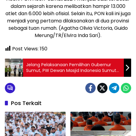
dalam sejarah karena melibatkan hampir 13.000
atlet dan 6.000 lebih ofisial. Selain itu, PON kali ini juga
menjadi yang pertama dilaksanakan di dua provinsi
sebagai tuan rumah. (Agatha Olivia Victoria, Guido
Merung/TR/Elvira Inda Sari).
Post Views:
150
Jelang Pelaksanaan Pemilihan Gubernur
Sumut, PW Dewan Masjid Indonesia Sumut
Gelar Seminar Kebangsaan
Pos Terkait