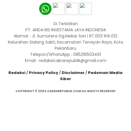
Di Terbitkan
PT. ANDA RIS INVESTAMA JAYA INDONESIA
Alamat : Jl. Sumatera Gg.Mekar Sari I RT.003 RW.012
Kelurahan Sialang Sakti, Kecamatan Tenayan Raya, Kota
Pekanbaru
Telepon/WhatsApp : 085216503461
Email : redaksicakrarepublik@gmail.com
Redaksi
/
Privacy Policy
/
Disclaimer
/
Pedoman Media
Siber
COPYRIGHT © 2024 CAKRAREPUBLIK.COM ALL RIGHTS RESERVED