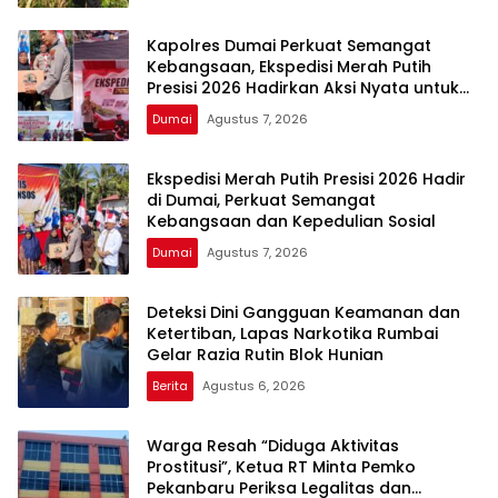
Kapolres Dumai Perkuat Semangat
Kebangsaan, Ekspedisi Merah Putih
Presisi 2026 Hadirkan Aksi Nyata untuk
Rakyat
Dumai
Agustus 7, 2026
Ekspedisi Merah Putih Presisi 2026 Hadir
di Dumai, Perkuat Semangat
Kebangsaan dan Kepedulian Sosial
Dumai
Agustus 7, 2026
Deteksi Dini Gangguan Keamanan dan
Ketertiban, Lapas Narkotika Rumbai
Gelar Razia Rutin Blok Hunian
Berita
Agustus 6, 2026
Warga Resah “Diduga Aktivitas
Prostitusi”, Ketua RT Minta Pemko
Pekanbaru Periksa Legalitas dan