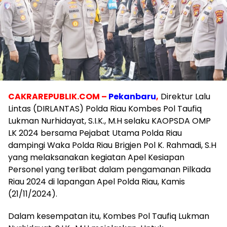
CAKRAREPUBLIK.COM –
Pekanbaru
,
Direktur Lalu
Lintas (DIRLANTAS) Polda Riau Kombes Pol Taufiq
Lukman Nurhidayat, S.I.K., M.H selaku KAOPSDA OMP
LK 2024 bersama Pejabat Utama Polda Riau
dampingi Waka Polda Riau Brigjen Pol K. Rahmadi, S.H
yang melaksanakan kegiatan Apel Kesiapan
Personel yang terlibat dalam pengamanan Pilkada
Riau 2024 di lapangan Apel Polda Riau, Kamis
(21/11/2024).
Dalam kesempatan itu, Kombes Pol Taufiq Lukman