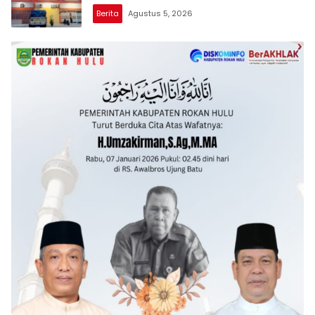
Aktivitas Z Homestay di Jalan Tanjung
Berita
Agustus 5, 2026
Datuk