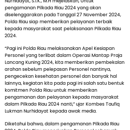
Nurhidayat, S.I.K., M.H mejelaskan, Untuk
pengamanan Pilkada Riau 2024 yang akan
diselenggarakan pada Tanggal 27 November 2024,
Polda Riau siap memberikan pelayanan terbaik
kepada masyarakat saat pelaksanaan Pilkada Riau
2024.
“Pagi ini Polda Riau melaksanakan Apel Kesiapan
Personel yang terlibat dalam Operasi Mantap Praja
Lancang Kuning 2024, kita memberikan pembekalan
arahan sebelum pelepasan Personel nantinya,
pengecekan kesehatan personel dan banyak hal
lainnya, kegiatan kita pada pagi ini salah satu bentuk
komitmen Polda Riau untuk memberikan
pengamanan dan pelayanan kepada masyarakat
dalam Pilkada Riau 2024 nanti,” ujar Kombes Taufiq
Lukman Nurhidayat kepada awak media.
Diketahui bahwa, dalam pengamanan Pilkada Riau