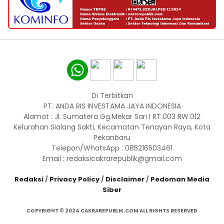
Di Terbitkan
PT. ANDA RIS INVESTAMA JAYA INDONESIA
Alamat : Jl. Sumatera Gg.Mekar Sari I RT.003 RW.012
Kelurahan Sialang Sakti, Kecamatan Tenayan Raya, Kota
Pekanbaru
Telepon/WhatsApp : 085216503461
Email : redaksicakrarepublik@gmail.com
Redaksi
/
Privacy Policy
/
Disclaimer
/
Pedoman Media
Siber
COPYRIGHT © 2024 CAKRAREPUBLIK.COM ALL RIGHTS RESERVED