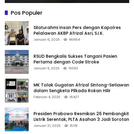
Pos Populer
Silaturahmi Insan Pers dengan Kapolres
Pelalawan AKBP Afrizal Asri, S.I.K.
Januari 6, 2025
46964
RSUD Bengkalis Sukses Tangani Pasien
Pertama dengan Code Stroke
Januari 9, 2025
19392
MK Tolak Gugatan Afrizal Sintong-Setiawan
dalam Sengketa Pilkada Rokan Hilir
Februari 4, 2025
16427
Presiden Prabowo Resmikan 26 Pembangkit
Listrik Serentak, PLTA Asahan 3 Jadi Sorotan
Januari 21, 2025
15118