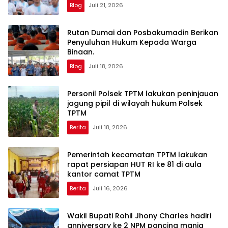
Blog
Juli 21, 2026
Rutan Dumai dan Posbakumadin Berikan
Penyuluhan Hukum Kepada Warga
Binaan.
Blog
Juli 18, 2026
Personil Polsek TPTM lakukan peninjauan
jagung pipil di wilayah hukum Polsek
TPTM
Berita
Juli 18, 2026
Pemerintah kecamatan TPTM lakukan
rapat persiapan HUT RI ke 81 di aula
kantor camat TPTM
Berita
Juli 16, 2026
Wakil Bupati Rohil Jhony Charles hadiri
anniversary ke 2 NPM pancing mania