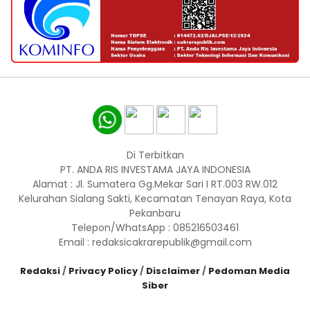
Di Terbitkan
PT. ANDA RIS INVESTAMA JAYA INDONESIA
Alamat : Jl. Sumatera Gg.Mekar Sari I RT.003 RW.012
Kelurahan Sialang Sakti, Kecamatan Tenayan Raya, Kota
Pekanbaru
Telepon/WhatsApp : 085216503461
Email : redaksicakrarepublik@gmail.com
Redaksi
/
Privacy Policy
/
Disclaimer
/
Pedoman Media
Siber