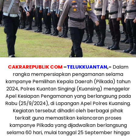
CAKRAREPUBLIK COM
–
TELUKKUANTAN
,-
Dalam
rangka mempersiapkan pengamanan selama
kampanye Pemilihan Kepala Daerah (Pilkada) tahun
2024, Polres Kuantan Singingi (Kuansing) menggelar
Apel Kesiapan Pengamanan yang berlangsung pada
Rabu (25/9/2024), di Lapangan Apel Polres Kuansing.
Kegiatan tersebut dihadiri oleh berbagai pihak
terkait guna memastikan kelancaran proses
kampanye Pilkada yang dijadwalkan berlangsung
selama 60 hari, mulai tanggal 25 September hingga