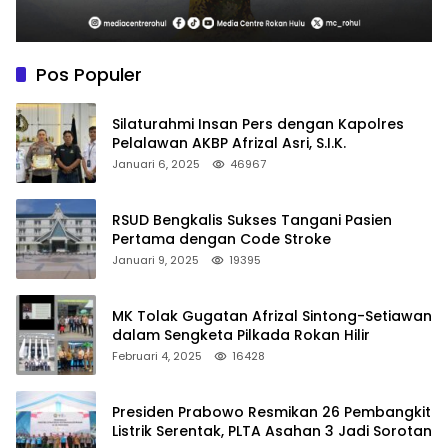
Pos Populer
Silaturahmi Insan Pers dengan Kapolres
Pelalawan AKBP Afrizal Asri, S.I.K.
Januari 6, 2025
46967
RSUD Bengkalis Sukses Tangani Pasien
Pertama dengan Code Stroke
Januari 9, 2025
19395
MK Tolak Gugatan Afrizal Sintong-Setiawan
dalam Sengketa Pilkada Rokan Hilir
Februari 4, 2025
16428
Presiden Prabowo Resmikan 26 Pembangkit
Listrik Serentak, PLTA Asahan 3 Jadi Sorotan