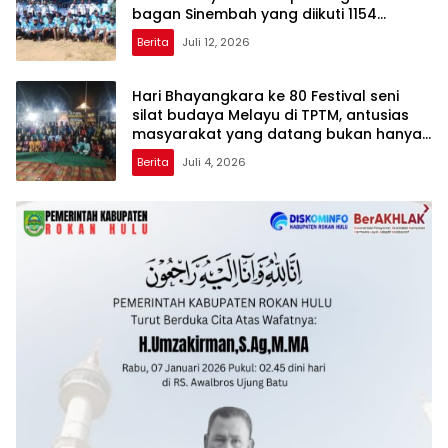
bagan Sinembah yang diikuti 1154
peserta dari berbagai wilayah di pulau
Berita
Juli 12, 2026
sumatera
Hari Bhayangkara ke 80 Festival seni
silat budaya Melayu di TPTM, antusias
masyarakat yang datang bukan hanya
dari Rohil, bahkan dari luar kabupaten
Berita
Juli 4, 2026
Rohil