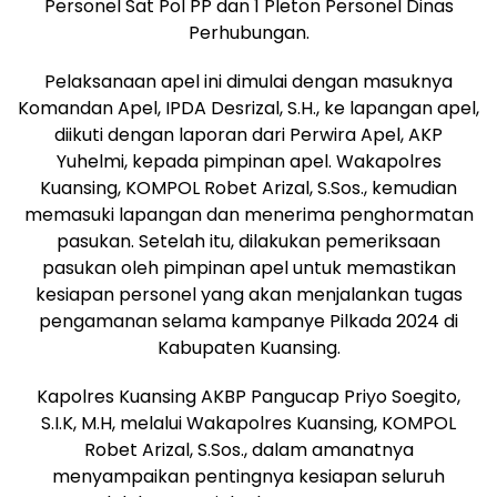
Personel Sat Pol PP dan 1 Pleton Personel Dinas
Perhubungan.
Pelaksanaan apel ini dimulai dengan masuknya
Komandan Apel, IPDA Desrizal, S.H., ke lapangan apel,
diikuti dengan laporan dari Perwira Apel, AKP
Yuhelmi, kepada pimpinan apel. Wakapolres
Kuansing, KOMPOL Robet Arizal, S.Sos., kemudian
memasuki lapangan dan menerima penghormatan
pasukan. Setelah itu, dilakukan pemeriksaan
pasukan oleh pimpinan apel untuk memastikan
kesiapan personel yang akan menjalankan tugas
pengamanan selama kampanye Pilkada 2024 di
Kabupaten Kuansing.
Kapolres Kuansing AKBP Pangucap Priyo Soegito,
S.I.K, M.H, melalui Wakapolres Kuansing, KOMPOL
Robet Arizal, S.Sos., dalam amanatnya
menyampaikan pentingnya kesiapan seluruh