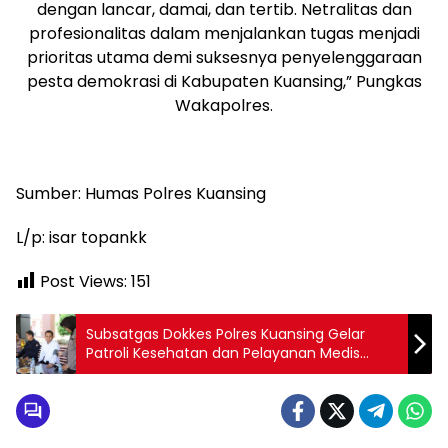
dengan lancar, damai, dan tertib. Netralitas dan
profesionalitas dalam menjalankan tugas menjadi
prioritas utama demi suksesnya penyelenggaraan
pesta demokrasi di Kabupaten Kuansing,” Pungkas
Wakapolres.
Sumber: Humas Polres Kuansing
L/p: isar topankk
Post Views:
151
Subsatgas Dokkes Polres Kuansing Gelar
Patroli Kesehatan dan Pelayanan Medis
Dalam Operasi Mantap Praja Lancang
Kuning 2024