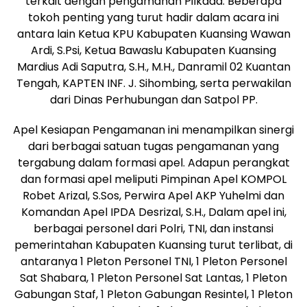
terkait dengan pengamanan Pilkada. Beberapa
tokoh penting yang turut hadir dalam acara ini
antara lain Ketua KPU Kabupaten Kuansing Wawan
Ardi, S.Psi, Ketua Bawaslu Kabupaten Kuansing
Mardius Adi Saputra, S.H., M.H., Danramil 02 Kuantan
Tengah, KAPTEN INF. J. Sihombing, serta perwakilan
dari Dinas Perhubungan dan Satpol PP.
Apel Kesiapan Pengamanan ini menampilkan sinergi
dari berbagai satuan tugas pengamanan yang
tergabung dalam formasi apel. Adapun perangkat
dan formasi apel meliputi Pimpinan Apel KOMPOL
Robet Arizal, S.Sos, Perwira Apel AKP Yuhelmi dan
Komandan Apel IPDA Desrizal, S.H., Dalam apel ini,
berbagai personel dari Polri, TNI, dan instansi
pemerintahan Kabupaten Kuansing turut terlibat, di
antaranya 1 Pleton Personel TNI, 1 Pleton Personel
Sat Shabara, 1 Pleton Personel Sat Lantas, 1 Pleton
Gabungan Staf, 1 Pleton Gabungan Resintel, 1 Pleton