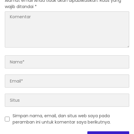
Alamat email Anda tidak akan dipublikasikan.
Ruas yang
wajib ditandai
*
Simpan nama, email, dan situs web saya pada
peramban ini untuk komentar saya berikutnya.