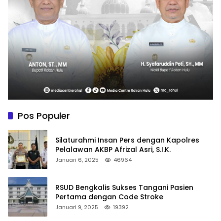
Pos Populer
Silaturahmi Insan Pers dengan Kapolres
Pelalawan AKBP Afrizal Asri, S.I.K.
Januari 6, 2025
46964
RSUD Bengkalis Sukses Tangani Pasien
Pertama dengan Code Stroke
Januari 9, 2025
19392