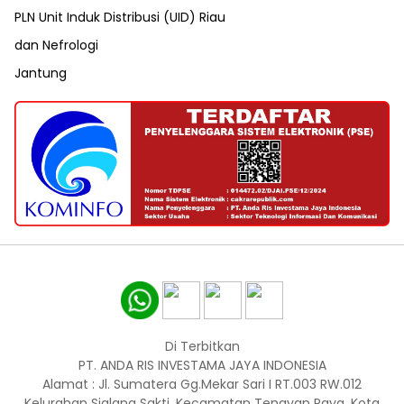
PLN Unit Induk Distribusi (UID) Riau
dan Nefrologi
Jantung
Di Terbitkan
PT. ANDA RIS INVESTAMA JAYA INDONESIA
Alamat : Jl. Sumatera Gg.Mekar Sari I RT.003 RW.012
Kelurahan Sialang Sakti, Kecamatan Tenayan Raya, Kota