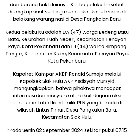
dan barang bukti lainnya. Kedua pelaku tersebut
ditangkap saat sedang membakar kabel curian di
belakang warung nasi di Desa Pangkalan Baru.
Kedua pelaku itu adalah DA (47) warga Bedeng Batu
Bata, Kelurahan Tuah Negeri, Kecamatan Tenayan
Raya, Kota Pekanbaru dan DI (44) warga Simpang
Tangor, Kecamatan Kulim, Kecamata Tenayan Raya,
Kota Pekanbaru.
Kapolres Kampar AKBP Ronald Sumaja melalui
Kapolsek Siak Hulu AKP Asdisyah Mursyid
mengungkapkan, bahwa pihaknya mendapat
informasi dari masyarakat terkait dugaan aksi
pencurian kabel listrik milik PLN yang berada di
wilayah Lintas Timur, Desa Pangkalan Baru,
Kecamatan Siak Hulu.
“Pada Senin 02 September 2024 sekitar pukul 07.15