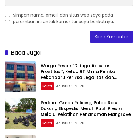
Simpan nama, email, dan situs web saya pada
peramban ini untuk komentar saya berikutnya.
Baca Juga
Warga Resah “Diduga Aktivitas
Prostitusi”, Ketua RT Minta Pemko
Pekanbaru Periksa Legalitas dan
Aktivitas Z Homestay di Jalan Tanjung
Berita
Agustus 5, 2026
Datuk
Perkuat Green Policing, Polda Riau
Dukung Ekspedisi Merah Putih Presisi
Melalui Pelatihan Penanaman Mangrove
Berita
Agustus 5, 2026