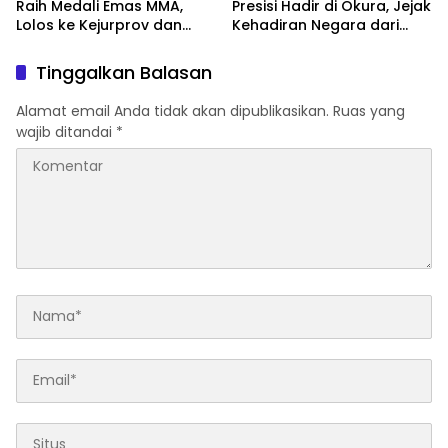
Raih Medali Emas MMA,
Presisi Hadir di Okura, Jejak
Lolos ke Kejurprov dan
Kehadiran Negara dari
Porprov
Tepian Sungai Siak
Tinggalkan Balasan
Alamat email Anda tidak akan dipublikasikan.
Ruas yang
wajib ditandai
*