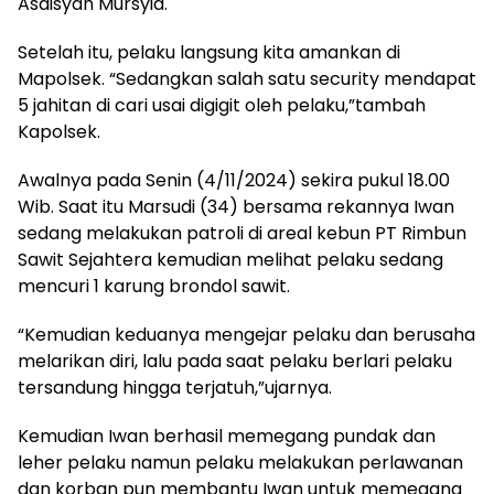
Asdisyah Mursyid.
Setelah itu, pelaku langsung kita amankan di
Mapolsek. “Sedangkan salah satu security mendapat
5 jahitan di cari usai digigit oleh pelaku,”tambah
Kapolsek.
Awalnya pada Senin (4/11/2024) sekira pukul 18.00
Wib. Saat itu Marsudi (34) bersama rekannya Iwan
sedang melakukan patroli di areal kebun PT Rimbun
Sawit Sejahtera kemudian melihat pelaku sedang
mencuri 1 karung brondol sawit.
“Kemudian keduanya mengejar pelaku dan berusaha
melarikan diri, lalu pada saat pelaku berlari pelaku
tersandung hingga terjatuh,”ujarnya.
Kemudian Iwan berhasil memegang pundak dan
leher pelaku namun pelaku melakukan perlawanan
dan korban pun membantu Iwan untuk memegang