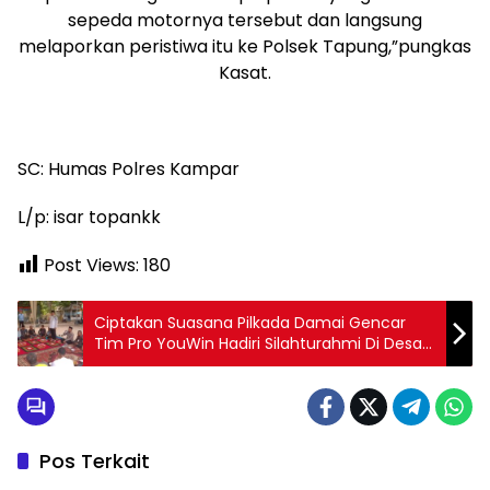
sepeda motornya tersebut dan langsung
melaporkan peristiwa itu ke Polsek Tapung,”pungkas
Kasat.
SC: Humas Polres Kampar
L/p: isar topankk
Post Views:
180
Ciptakan Suasana Pilkada Damai Gencar
Tim Pro YouWin Hadiri Silahturahmi Di Desa
Kualu Nenas.
Pos Terkait