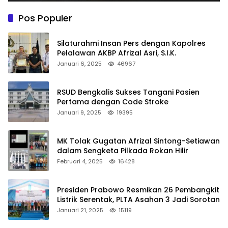
Pos Populer
Silaturahmi Insan Pers dengan Kapolres
Pelalawan AKBP Afrizal Asri, S.I.K.
Januari 6, 2025
46967
RSUD Bengkalis Sukses Tangani Pasien
Pertama dengan Code Stroke
Januari 9, 2025
19395
MK Tolak Gugatan Afrizal Sintong-Setiawan
dalam Sengketa Pilkada Rokan Hilir
Februari 4, 2025
16428
Presiden Prabowo Resmikan 26 Pembangkit
Listrik Serentak, PLTA Asahan 3 Jadi Sorotan
Januari 21, 2025
15119