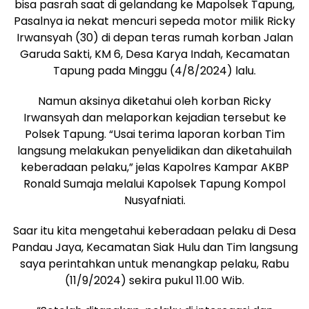
bisa pasrah saat di gelandang ke Mapolsek Tapung,
Pasalnya ia nekat mencuri sepeda motor milik Ricky
Irwansyah (30) di depan teras rumah korban Jalan
Garuda Sakti, KM 6, Desa Karya Indah, Kecamatan
Tapung pada Minggu (4/8/2024) lalu.
Namun aksinya diketahui oleh korban Ricky
Irwansyah dan melaporkan kejadian tersebut ke
Polsek Tapung. “Usai terima laporan korban Tim
langsung melakukan penyelidikan dan diketahuilah
keberadaan pelaku,” jelas Kapolres Kampar AKBP
Ronald Sumaja melalui Kapolsek Tapung Kompol
Nusyafniati.
Saar itu kita mengetahui keberadaan pelaku di Desa
Pandau Jaya, Kecamatan Siak Hulu dan Tim langsung
saya perintahkan untuk menangkap pelaku, Rabu
(11/9/2024) sekira pukul 11.00 Wib.