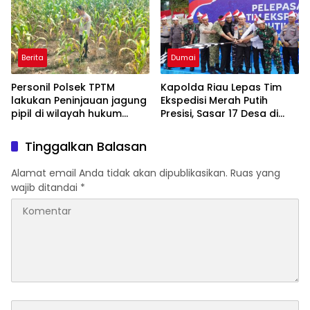
Berita
Dumai
Personil Polsek TPTM
Kapolda Riau Lepas Tim
lakukan Peninjauan jagung
Ekspedisi Merah Putih
pipil di wilayah hukum
Presisi, Sasar 17 Desa di
Polsek TPTM
Wilayah 3T
Tinggalkan Balasan
Alamat email Anda tidak akan dipublikasikan.
Ruas yang
wajib ditandai
*