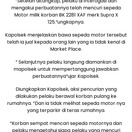
“Setelah ditangkap, pelaku di interogasi dan
mengakui perbuatannya telah mencuri sepeda
Motor milik korban BK 2281 XAF merk Supra X
125.”ungkapnya.
Kapolsek menjelaskan bawa sepeda motor tersebut
telah ia jual kepada orang lain yang ia tidak kenal di
Market Place.
” Selanjutnya pelaku langsung diamankan di
mapolsek untuk mempertanggung jawabkan
perbuatannya”ujar Kapolsek.
Diungkapkan Kapolsek, aksi pencurian yang
dilakukan pelaku berawal korban pulang ke
rumahnya. “Dan ia tidak melihat sepeda motor nya
yang terparkir di teras rumahnya.
“Korban sempat mencari sepeda motornya dan
pelaku mengetahui siapa pelaku yang mencuri