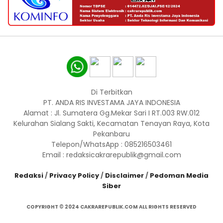
Di Terbitkan
PT. ANDA RIS INVESTAMA JAYA INDONESIA
Alamat : Jl. Sumatera Gg.Mekar Sari I RT.003 RW.012
Kelurahan Sialang Sakti, Kecamatan Tenayan Raya, Kota
Pekanbaru
Telepon/WhatsApp : 085216503461
Email : redaksicakrarepublik@gmail.com
Redaksi
/
Privacy Policy
/
Disclaimer
/
Pedoman Media
Siber
COPYRIGHT © 2024 CAKRAREPUBLIK.COM ALL RIGHTS RESERVED