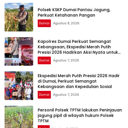
Polsek KSKP Dumai Pantau Jagung,
Perkuat Ketahanan Pangan
Dumai
Agustus 8, 2026
Kapolres Dumai Perkuat Semangat
Kebangsaan, Ekspedisi Merah Putih
Presisi 2026 Hadirkan Aksi Nyata untuk
Rakyat
Dumai
Agustus 7, 2026
Ekspedisi Merah Putih Presisi 2026 Hadir
di Dumai, Perkuat Semangat
Kebangsaan dan Kepedulian Sosial
Dumai
Agustus 7, 2026
Personil Polsek TPTM lakukan Peninjauan
jagung pipil di wilayah hukum Polsek
TPTM