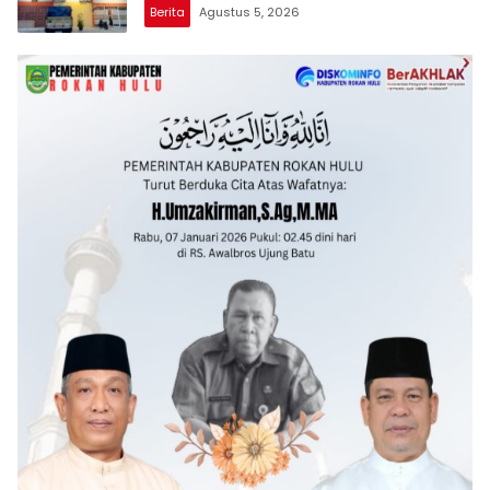
Aktivitas Z Homestay di Jalan Tanjung
Berita
Agustus 5, 2026
Datuk