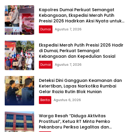
Kapolres Dumai Perkuat Semangat
Kebangsaan, Ekspedisi Merah Putih
Presisi 2026 Hadirkan Aksi Nyata untuk
Rakyat
Dumai
Agustus 7, 2026
Ekspedisi Merah Putih Presisi 2026 Hadir
di Dumai, Perkuat Semangat
Kebangsaan dan Kepedulian Sosial
Dumai
Agustus 7, 2026
Deteksi Dini Gangguan Keamanan dan
Ketertiban, Lapas Narkotika Rumbai
Gelar Razia Rutin Blok Hunian
Berita
Agustus 6, 2026
Warga Resah “Diduga Aktivitas
Prostitusi”, Ketua RT Minta Pemko
Pekanbaru Periksa Legalitas dan