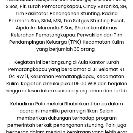
S.Sos, Plt. Lurah Pematangkapau, Cindy Veronika, SH,
Tim Fasilitator Penanganan Stunting, Radina
Permata Sari, SKM, MSI, Tim Satgas Stunting Pusat,
Aipda Ari Marenda, S.Sos, Bhabinkamtibmas
Kelurahan Pematangkapau, Perwakilan dari Tim
Pendampingan Keluarga (TPK) Kecamatan Kulim
yang berjumlah 30 orang.
Kegiatan ini berlangsung di Aula Kantor Lurah
Pematangkapau yang beralamat di Jl. Selamat RT
04 RW 11, Kelurahan Pematangkapau, Kecamatan
Kulim. Kegiatan dimulai pukul 09.00 WIB dan berjalan
hingga selesai dalam suasana yang aman dan tertib.
Kehadiran Polri melalui Bhabinkamtibmas dalam
acara ini memiliki peran signifikan. Selain
memberikan dukungan terhadap program
pemerintah terkait penanganan stunting, Polri juga
berperan dalam menjalin kemitraan yang lebih erat