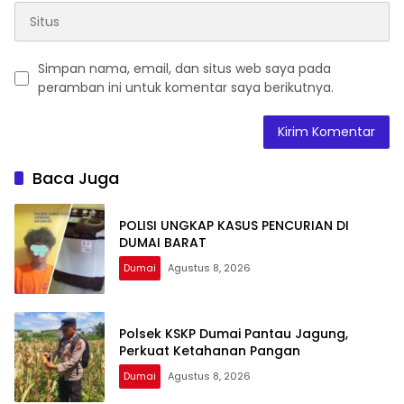
Simpan nama, email, dan situs web saya pada
peramban ini untuk komentar saya berikutnya.
Baca Juga
POLISI UNGKAP KASUS PENCURIAN DI
DUMAI BARAT
Dumai
Agustus 8, 2026
Polsek KSKP Dumai Pantau Jagung,
Perkuat Ketahanan Pangan
Dumai
Agustus 8, 2026