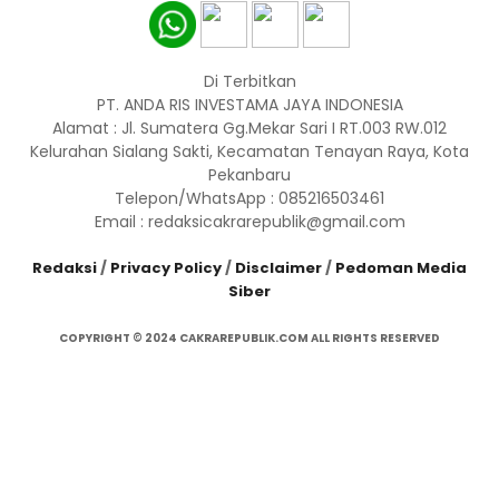
Di Terbitkan
PT. ANDA RIS INVESTAMA JAYA INDONESIA
Alamat : Jl. Sumatera Gg.Mekar Sari I RT.003 RW.012
Kelurahan Sialang Sakti, Kecamatan Tenayan Raya, Kota
Pekanbaru
Telepon/WhatsApp : 085216503461
Email : redaksicakrarepublik@gmail.com
Redaksi
/
Privacy Policy
/
Disclaimer
/
Pedoman Media
Siber
COPYRIGHT © 2024 CAKRAREPUBLIK.COM ALL RIGHTS RESERVED