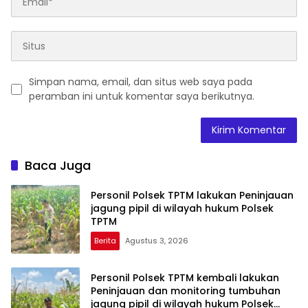
Simpan nama, email, dan situs web saya pada
peramban ini untuk komentar saya berikutnya.
Baca Juga
Personil Polsek TPTM lakukan Peninjauan
jagung pipil di wilayah hukum Polsek
TPTM
Berita
Agustus 3, 2026
Personil Polsek TPTM kembali lakukan
Peninjauan dan monitoring tumbuhan
jagung pipil di wilayah hukum Polsek