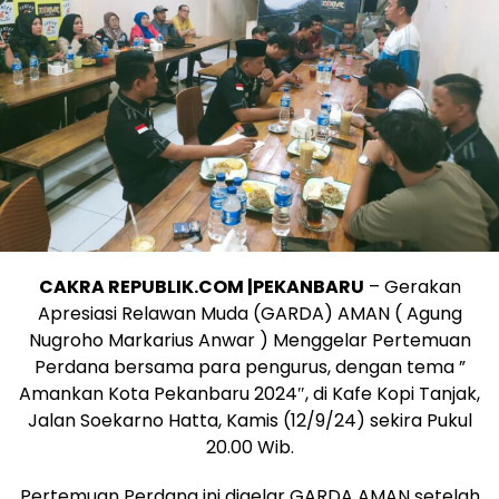
CAKRA REPUBLIK.COM |PEKANBARU
– Gerakan
Apresiasi Relawan Muda (GARDA) AMAN ( Agung
Nugroho Markarius Anwar ) Menggelar Pertemuan
Perdana bersama para pengurus, dengan tema ”
Amankan Kota Pekanbaru 2024″, di Kafe Kopi Tanjak,
Jalan Soekarno Hatta, Kamis (12/9/24) sekira Pukul
20.00 Wib.
Pertemuan Perdana ini digelar GARDA AMAN setelah