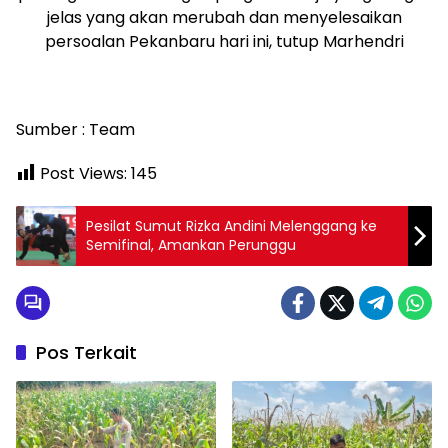
jelas yang akan merubah dan menyelesaikan
persoalan Pekanbaru hari ini, tutup Marhendri
Sumber : Team
Post Views:
145
Pesilat Sumut Rizka Andini Melenggang ke
Semifinal, Amankan Perunggu
Pos Terkait