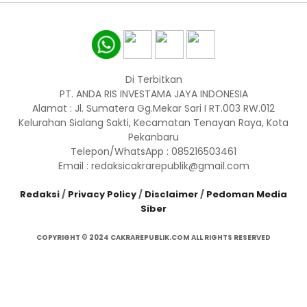
Di Terbitkan
PT. ANDA RIS INVESTAMA JAYA INDONESIA
Alamat : Jl. Sumatera Gg.Mekar Sari I RT.003 RW.012
Kelurahan Sialang Sakti, Kecamatan Tenayan Raya, Kota
Pekanbaru
Telepon/WhatsApp : 085216503461
Email : redaksicakrarepublik@gmail.com
Redaksi
/
Privacy Policy
/
Disclaimer
/
Pedoman Media
Siber
COPYRIGHT © 2024 CAKRAREPUBLIK.COM ALL RIGHTS RESERVED