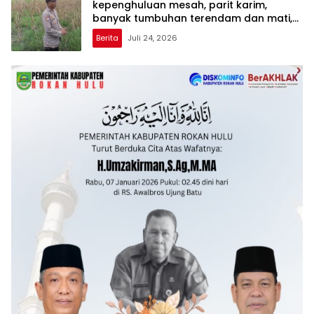
kepenghuluan mesah, parit karim,
banyak tumbuhan terendam dan mati,
personil TPTM gerak cepat turun
Berita
Juli 24, 2026
langsung meninjau kelapangan