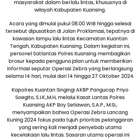
masyarakat dalam berlalu lintas, khususnya di
wilayah Kabupaten Kuansing.
Acara yang dimulai pukul 08.00 WIB hingga selesai
tersebut dipusatkan di Jalan Proklamasi, tepatnya di
kawasan lampu lalu lintas Kecamatan Kuantan
Tengah, Kabupaten Kuansing. Dalam kegiatan ini,
personel Satlantas Polres Kuansing membagikan
brosur kepada pengguna jalan untuk memberikan
informasi seputar Operasi Zebra yang berlangsung
selama 14 hari, mulai dari 14 hingga 27 Oktober 2024.
Kapolres Kuantan Singingi AKBP Pangucap Priyo
Soegito, S.I.K.,M.H, melalui Kasat Lantas Polres
Kuansing AKP Boy Setiawan, S.A.P., M.Si.,
menyampaikan bahwa Operasi Zebra Lancang
Kuning 2024 fokus pada tujuh prioritas pelanggaran
yang sering kali menjadi penyebab utama
kecelakaan lalu lintas. Sasaran utama operasi ini