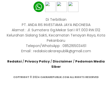
Di Terbitkan
PT. ANDA RIS INVESTAMA JAYA INDONESIA
Alamat : Jl. Sumatera Gg.Mekar Sari I RT.003 RW.012
Kelurahan Sialang Sakti, Kecamatan Tenayan Raya, Kota
Pekanbaru
Telepon/WhatsApp : 085216503461
Email : redaksicakrarepublik@gmail.com
Redaksi
/
Privacy Policy
/
Disclaimer
/
Pedoman Media
Siber
COPYRIGHT © 2024 CAKRAREPUBLIK.COM ALL RIGHTS RESERVED