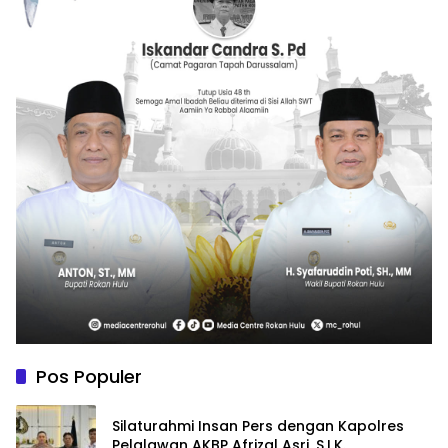
Pos Populer
Silaturahmi Insan Pers dengan Kapolres
Pelalawan AKBP Afrizal Asri, S.I.K.