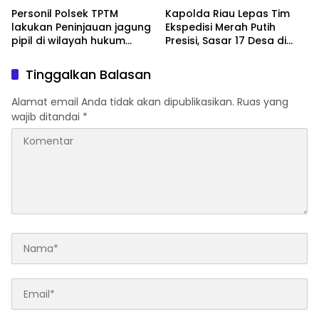
Personil Polsek TPTM
Kapolda Riau Lepas Tim
lakukan Peninjauan jagung
Ekspedisi Merah Putih
pipil di wilayah hukum
Presisi, Sasar 17 Desa di
Polsek TPTM
Wilayah 3T
Tinggalkan Balasan
Alamat email Anda tidak akan dipublikasikan.
Ruas yang
wajib ditandai
*