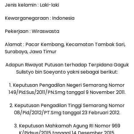
Jenis kelamin : Laki-laki
Kewarganegaraan : Indonesia
Pekerjaan : Wiraswasta
Alamat : Pacar Kembang, Kecamatan Tambak Sari,
Surabaya, Jawa Timur
Adapun Riwayat Putusan terhadap Terpidana Gaguk
Sulistyo bin Soeyanto yakni sebagai berikut:
1. Keputusan Pengadilan Negeri Semarang Nomor
149/Pid.Sus/2011/PN.Smg tanggal 9 November 2011.
2. Keputusan Pengadilan Tinggi Semarang Nomor
08/Pid/2012/PT.Smg tanggal 23 Februari 2012.
3. Keputusan Mahkamah Agung RI Nomor 969
K/Pidsus/2015 tanggal 14 Desember 2015.