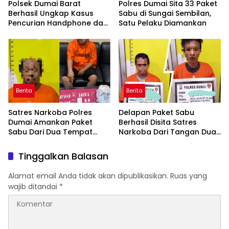
Polsek Dumai Barat
Polres Dumai Sita 33 Paket
Berhasil Ungkap Kasus
Sabu di Sungai Sembilan,
Pencurian Handphone dan
Satu Pelaku Diamankan
Tablet
Berita
Berita
Satres Narkoba Polres
Delapan Paket Sabu
Dumai Amankan Paket
Berhasil Disita Satres
Sabu Dari Dua Tempat
Narkoba Dari Tangan Dua
Yang Berbeda
Pelaku
Tinggalkan Balasan
Alamat email Anda tidak akan dipublikasikan.
Ruas yang
wajib ditandai
*