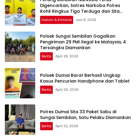
Digencarkan, Satres Narkoba Polres
Rohil Ringkus Tiga Terduga dan Sita
Sejumlah Barang Bukti
Hukum & Kriminal
Juni 8, 2026
Polsek Sungai Sembilan Gagalkan
Pengiriman 29 PMI Ilegal ke Malaysia, 4
Tersangka Diamankan
Berita
April 28, 2026
Polsek Dumai Barat Berhasil Ungkap
Kasus Pencurian Handphone dan Tablet
Berita
April 26, 2026
Polres Dumai Sita 33 Paket Sabu di
Sungai Sembilan, Satu Pelaku Diamankan
Berita
April 22, 2026