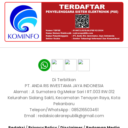
Di Terbitkan
PT. ANDA RIS INVESTAMA JAYA INDONESIA
Alamat : Jl. Sumatera Gg.Mekar Sari I RT.003 RW.012
Kelurahan Sialang Sakti, Kecamatan Tenayan Raya, Kota
Pekanbaru
Telepon/WhatsApp : 085216503461
Email : redaksicakrarepublik@gmail.com
Redaksi
/
Privacy Policy
/
Disclaimer
/
Pedoman Media