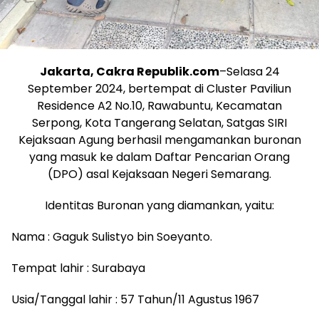
Jakarta, Cakra Republik.com
–Selasa 24
September 2024, bertempat di Cluster Paviliun
Residence A2 No.10, Rawabuntu, Kecamatan
Serpong, Kota Tangerang Selatan, Satgas SIRI
Kejaksaan Agung berhasil mengamankan buronan
yang masuk ke dalam Daftar Pencarian Orang
(DPO) asal Kejaksaan Negeri Semarang.
Identitas Buronan yang diamankan, yaitu:
Nama : Gaguk Sulistyo bin Soeyanto.
Tempat lahir : Surabaya
Usia/Tanggal lahir : 57 Tahun/11 Agustus 1967