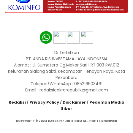
Di Terbitkan
PT. ANDA RIS INVESTAMA JAYA INDONESIA
Alamat : Jl. Sumatera Gg.Mekar Sari I RT.003 RW.012
Kelurahan Sialang Sakti, Kecamatan Tenayan Raya, Kota
Pekanbaru
Telepon/WhatsApp : 085216503461
Email : redaksicakrarepublik@gmail.com
Redaksi
/
Privacy Policy
/
Disclaimer
/
Pedoman Media
Siber
COPYRIGHT © 2024 CAKRAREPUBLIK.COM ALL RIGHTS RESERVED