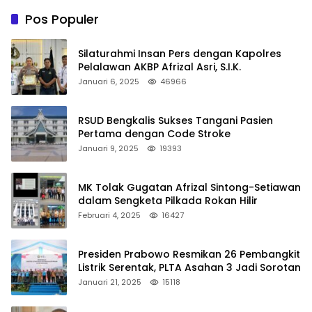
Pos Populer
Silaturahmi Insan Pers dengan Kapolres
Pelalawan AKBP Afrizal Asri, S.I.K.
Januari 6, 2025
46966
RSUD Bengkalis Sukses Tangani Pasien
Pertama dengan Code Stroke
Januari 9, 2025
19393
MK Tolak Gugatan Afrizal Sintong-Setiawan
dalam Sengketa Pilkada Rokan Hilir
Februari 4, 2025
16427
Presiden Prabowo Resmikan 26 Pembangkit
Listrik Serentak, PLTA Asahan 3 Jadi Sorotan
Januari 21, 2025
15118