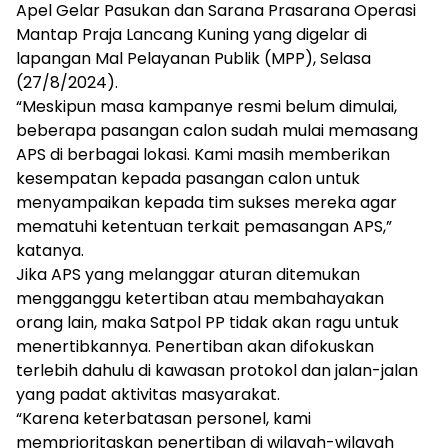
Apel Gelar Pasukan dan Sarana Prasarana Operasi
Mantap Praja Lancang Kuning yang digelar di
lapangan Mal Pelayanan Publik (MPP), Selasa
(27/8/2024).
“Meskipun masa kampanye resmi belum dimulai,
beberapa pasangan calon sudah mulai memasang
APS di berbagai lokasi. Kami masih memberikan
kesempatan kepada pasangan calon untuk
menyampaikan kepada tim sukses mereka agar
mematuhi ketentuan terkait pemasangan APS,”
katanya.
Jika APS yang melanggar aturan ditemukan
mengganggu ketertiban atau membahayakan
orang lain, maka Satpol PP tidak akan ragu untuk
menertibkannya. Penertiban akan difokuskan
terlebih dahulu di kawasan protokol dan jalan-jalan
yang padat aktivitas masyarakat.
“Karena keterbatasan personel, kami
memprioritaskan penertiban di wilayah-wilayah