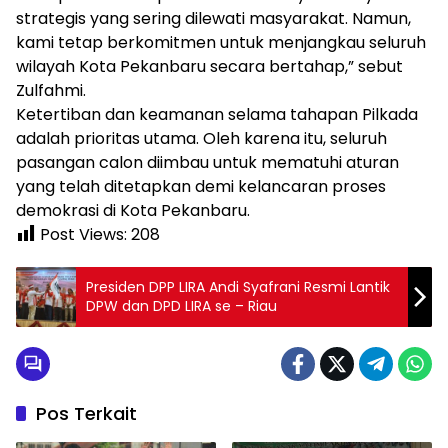
strategis yang sering dilewati masyarakat. Namun,
kami tetap berkomitmen untuk menjangkau seluruh
wilayah Kota Pekanbaru secara bertahap,” sebut
Zulfahmi.
Ketertiban dan keamanan selama tahapan Pilkada
adalah prioritas utama. Oleh karena itu, seluruh
pasangan calon diimbau untuk mematuhi aturan
yang telah ditetapkan demi kelancaran proses
demokrasi di Kota Pekanbaru.
Post Views:
208
Presiden DPP LIRA Andi Syafrani Resmi Lantik
DPW dan DPD LIRA se – Riau
Pos Terkait