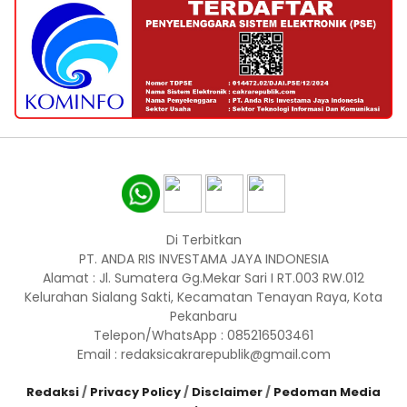
Di Terbitkan
PT. ANDA RIS INVESTAMA JAYA INDONESIA
Alamat : Jl. Sumatera Gg.Mekar Sari I RT.003 RW.012
Kelurahan Sialang Sakti, Kecamatan Tenayan Raya, Kota
Pekanbaru
Telepon/WhatsApp : 085216503461
Email : redaksicakrarepublik@gmail.com
Redaksi
/
Privacy Policy
/
Disclaimer
/
Pedoman Media