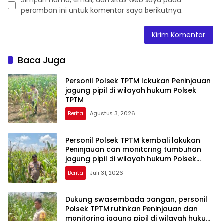
peramban ini untuk komentar saya berikutnya.
Baca Juga
Personil Polsek TPTM lakukan Peninjauan
jagung pipil di wilayah hukum Polsek
TPTM
Berita
Agustus 3, 2026
Personil Polsek TPTM kembali lakukan
Peninjauan dan monitoring tumbuhan
jagung pipil di wilayah hukum Polsek
TPTM
Berita
Juli 31, 2026
Dukung swasembada pangan, personil
Polsek TPTM rutinkan Peninjauan dan
monitoring jagung pipil di wilayah hukum