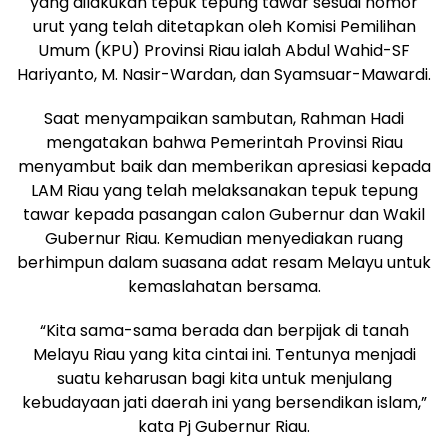
yang dilakukan tepuk tepung tawar sesuai nomor
urut yang telah ditetapkan oleh Komisi Pemilihan
Umum (KPU) Provinsi Riau ialah Abdul Wahid-SF
Hariyanto, M. Nasir-Wardan, dan Syamsuar-Mawardi.
Saat menyampaikan sambutan, Rahman Hadi
mengatakan bahwa Pemerintah Provinsi Riau
menyambut baik dan memberikan apresiasi kepada
LAM Riau yang telah melaksanakan tepuk tepung
tawar kepada pasangan calon Gubernur dan Wakil
Gubernur Riau. Kemudian menyediakan ruang
berhimpun dalam suasana adat resam Melayu untuk
kemaslahatan bersama.
“Kita sama-sama berada dan berpijak di tanah
Melayu Riau yang kita cintai ini. Tentunya menjadi
suatu keharusan bagi kita untuk menjulang
kebudayaan jati daerah ini yang bersendikan islam,”
kata Pj Gubernur Riau.