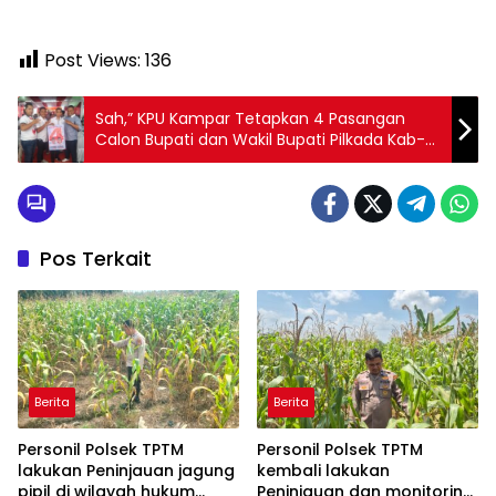
Post Views:
136
Sah,” KPU Kampar Tetapkan 4 Pasangan
Calon Bupati dan Wakil Bupati Pilkada Kab-
Kampar 2024
Pos Terkait
Berita
Berita
Personil Polsek TPTM
Personil Polsek TPTM
lakukan Peninjauan jagung
kembali lakukan
pipil di wilayah hukum
Peninjauan dan monitoring