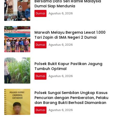
Bersama Dato Seri Ramle Malaysia
Dumai Siap Mendunia
Dumai
Agustus 6, 2026
Marwah Melayu Bergema Lewat 1.000
Tari Zapin di SMA Negeri 2 Dumai
Dumai
Agustus 6, 2026
Polsek Bukit Kapur Pastikan Jagung
Tumbuh Optimal
Dumai
Agustus 6, 2026
Polsek Sungai Sembilan Ungkap Kasus
Pencurian dengan Pemberatan, Pelaku
dan Barang Bukti Berhasil Diamankan
Dumai
Agustus 6, 2026