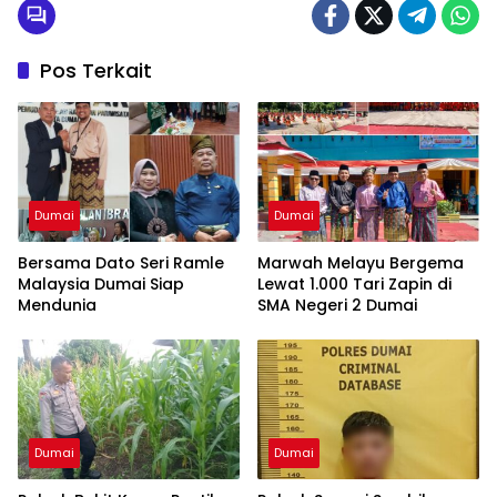
Pos Terkait
Dumai
Dumai
Bersama Dato Seri Ramle
Marwah Melayu Bergema
Malaysia Dumai Siap
Lewat 1.000 Tari Zapin di
Mendunia
SMA Negeri 2 Dumai
Dumai
Dumai