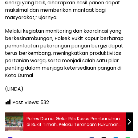
sinergi yang baik, diharapkan hasil panen dapat
maksimal dan memberikan manfaat bagi
masyarakat,” ujarnya.
Melalui kegiatan monitoring dan koordinasi yang
berkesinambungan, Polsek Bukit Kapur berharap
pemanfaatan pekarangan pangan bergizi dapat
terus berkembang, meningkatkan produktivitas
pertanian warga, serta menjadi salah satu pilar
penting dalam menjaga ketersediaan pangan di
Kota Dumai
(LINDA)
Post Views:
532
Polres Dumai Gelar Rilis Kasus Pembunuhan
di Bukit Timah, Pelaku Terancam Hukuman
Seumur Hidup