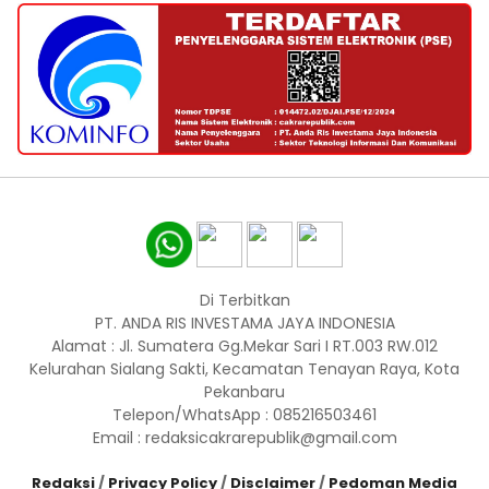
Di Terbitkan
PT. ANDA RIS INVESTAMA JAYA INDONESIA
Alamat : Jl. Sumatera Gg.Mekar Sari I RT.003 RW.012
Kelurahan Sialang Sakti, Kecamatan Tenayan Raya, Kota
Pekanbaru
Telepon/WhatsApp : 085216503461
Email : redaksicakrarepublik@gmail.com
Redaksi
/
Privacy Policy
/
Disclaimer
/
Pedoman Media