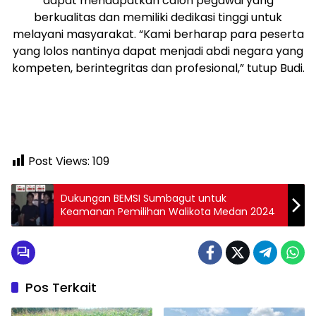
dapat mendapatkan calon pegawai yang
berkualitas dan memiliki dedikasi tinggi untuk
melayani masyarakat. “Kami berharap para peserta
yang lolos nantinya dapat menjadi abdi negara yang
kompeten, berintegritas dan profesional,” tutup Budi.
Post Views:
109
Dukungan BEMSI Sumbagut untuk
Keamanan Pemilihan Walikota Medan 2024
Pos Terkait