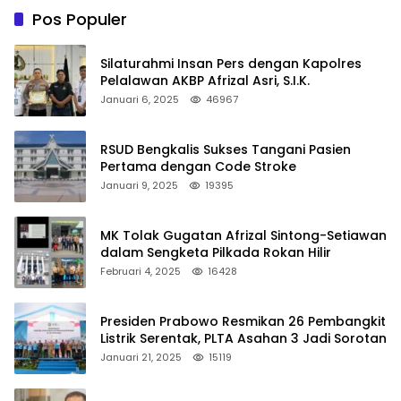
Pos Populer
Silaturahmi Insan Pers dengan Kapolres
Pelalawan AKBP Afrizal Asri, S.I.K.
Januari 6, 2025
46967
RSUD Bengkalis Sukses Tangani Pasien
Pertama dengan Code Stroke
Januari 9, 2025
19395
MK Tolak Gugatan Afrizal Sintong-Setiawan
dalam Sengketa Pilkada Rokan Hilir
Februari 4, 2025
16428
Presiden Prabowo Resmikan 26 Pembangkit
Listrik Serentak, PLTA Asahan 3 Jadi Sorotan
Januari 21, 2025
15119