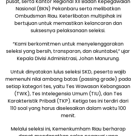
pusat, serta Kantor Regional XII Badan Kepegawaian
Nasional (BKN) Pekanbaru serta melibatkan
Ombudsman Riau. Keterlibatan multipihak ini
bertujuan untuk memastikan kelancaran dan
suksesnya pelaksanaan seleksi.
“Kami berkomitmen untuk menyelenggarakan
seleksi yang bersih, transparan, dan akuntabel,” ujar
Kepala Divisi Administrasi, Johan Manurung.
Untuk dinyatakan lulus seleksi SKD, peserta wajib
memenuhi nilai ambang batas (passing grade) pada
setiap kategori tes, yaitu Tes Wawasan Kebangsaan
(TWK), Tes Intelegensia Umum (TIU), dan Tes
Karakteristik Pribadi (TKP). Ketiga tes ini terdiri dari
110 soal yang harus diselesaikan dalam waktu 100
menit.
Melalui seleksi ini, Kemenkumham Riau berharap