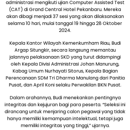
administrasi mengikuti ujian Computer Assisted Test
(CAT) di Grand Central Hotel Pekanbaru. Mereka
akan dibagi menjadi 37 sesi yang akan dilaksanakan
selama 10 hari, mulai tanggal 19 hingga 28 Oktober
2024.
Kepala Kantor Wilayah Kemenkumham Riau, Budi
Argap Situngkir, secara langsung memantau
jalannya pelaksanaan SKD yang turut didampingi
oleh Kepala Divisi Administrasi Johan Manurung,
Kabag Umum Nurhayati Sitorus, Kepala Bagian
Perencanaan SDM Tri Dharma Manulang dari Panitia
Pusat, dan April Koni selaku Perwakilan BKN Pusat.
Dalam arahannya, Budi menekankan pentingnya
integritas dan kejujuran bagi para peserta. “Seleksi ini
dirancang untuk menjaring calon pegawai yang tidak
hanya memiliki kemampuan intelektual, tetapi juga
memiliki integritas yang tinggi,” ujarnya.