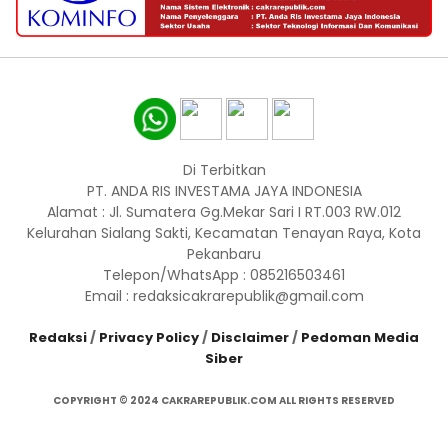
Di Terbitkan
PT. ANDA RIS INVESTAMA JAYA INDONESIA
Alamat : Jl. Sumatera Gg.Mekar Sari I RT.003 RW.012
Kelurahan Sialang Sakti, Kecamatan Tenayan Raya, Kota
Pekanbaru
Telepon/WhatsApp : 085216503461
Email : redaksicakrarepublik@gmail.com
Redaksi
/
Privacy Policy
/
Disclaimer
/
Pedoman Media
Siber
COPYRIGHT © 2024 CAKRAREPUBLIK.COM ALL RIGHTS RESERVED