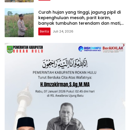
Curah hujan yang tinggi, jagung pipil di
kepenghuluan mesah, parit karim,
banyak tumbuhan terendam dan mati,
personil TPTM gerak cepat turun
Berita
Juli 24, 2026
langsung meninjau kelapangan