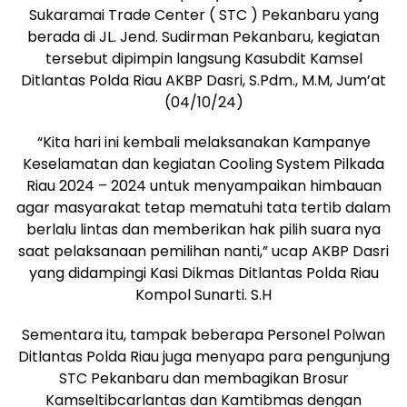
Sukaramai Trade Center ( STC ) Pekanbaru yang
berada di JL. Jend. Sudirman Pekanbaru, kegiatan
tersebut dipimpin langsung Kasubdit Kamsel
Ditlantas Polda Riau AKBP Dasri, S.Pdm., M.M, Jum’at
(04/10/24)
“Kita hari ini kembali melaksanakan Kampanye
Keselamatan dan kegiatan Cooling System Pilkada
Riau 2024 – 2024 untuk menyampaikan himbauan
agar masyarakat tetap mematuhi tata tertib dalam
berlalu lintas dan memberikan hak pilih suara nya
saat pelaksanaan pemilihan nanti,” ucap AKBP Dasri
yang didampingi Kasi Dikmas Ditlantas Polda Riau
Kompol Sunarti. S.H
Sementara itu, tampak beberapa Personel Polwan
Ditlantas Polda Riau juga menyapa para pengunjung
STC Pekanbaru dan membagikan Brosur
Kamseltibcarlantas dan Kamtibmas dengan