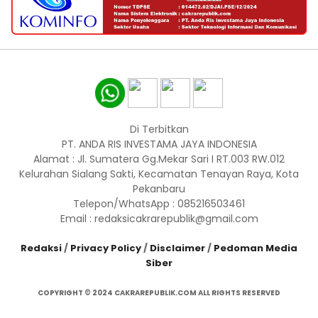
Di Terbitkan
PT. ANDA RIS INVESTAMA JAYA INDONESIA
Alamat : Jl. Sumatera Gg.Mekar Sari I RT.003 RW.012
Kelurahan Sialang Sakti, Kecamatan Tenayan Raya, Kota
Pekanbaru
Telepon/WhatsApp : 085216503461
Email : redaksicakrarepublik@gmail.com
Redaksi
/
Privacy Policy
/
Disclaimer
/
Pedoman Media
Siber
COPYRIGHT © 2024 CAKRAREPUBLIK.COM ALL RIGHTS RESERVED