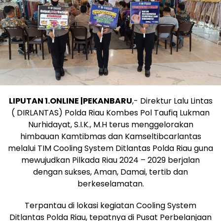
LIPUTAN 1.ONLINE |PEKANBARU
,- Direktur Lalu Lintas
( DIRLANTAS) Polda Riau Kombes Pol Taufiq Lukman
Nurhidayat, S.I.K., M.H terus menggelorakan
himbauan Kamtibmas dan Kamseltibcarlantas
melalui TIM Cooling System Ditlantas Polda Riau guna
mewujudkan Pilkada Riau 2024 – 2029 berjalan
dengan sukses, Aman, Damai, tertib dan
berkeselamatan.
Terpantau di lokasi kegiatan Cooling System
Ditlantas Polda Riau, tepatnya di Pusat Perbelanjaan