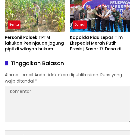
Berita
Dumai
Personil Polsek TPTM
Kapolda Riau Lepas Tim
lakukan Peninjauan jagung
Ekspedisi Merah Putih
pipil di wilayah hukum
Presisi, Sasar 17 Desa di
Polsek TPTM
Wilayah 3T
Tinggalkan Balasan
Alamat email Anda tidak akan dipublikasikan.
Ruas yang
wajib ditandai
*