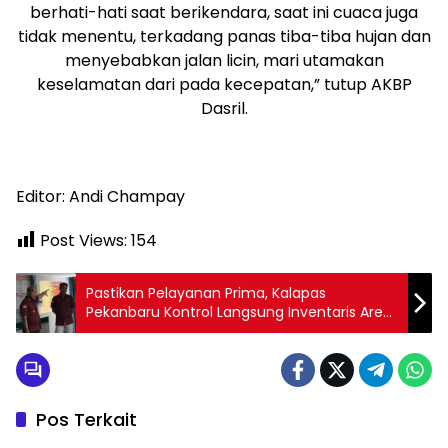
berhati-hati saat berikendara, saat ini cuaca juga
tidak menentu, terkadang panas tiba-tiba hujan dan
menyebabkan jalan licin, mari utamakan
keselamatan dari pada kecepatan,” tutup AKBP
Dasril.
Editor: Andi Champay
Post Views:
154
Pastikan Pelayanan Prima, Kalapas
Pekanbaru Kontrol Langsung Inventaris Area
P2U dan Ruang Kunjungan
Pos Terkait