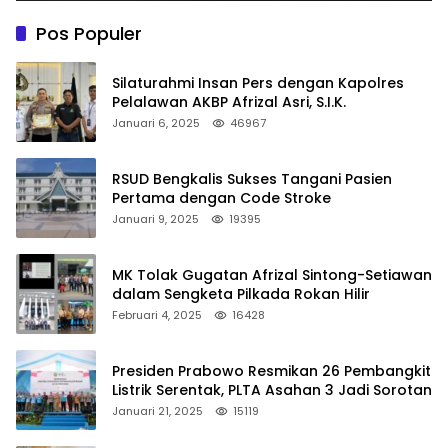
Pos Populer
Silaturahmi Insan Pers dengan Kapolres
Pelalawan AKBP Afrizal Asri, S.I.K.
Januari 6, 2025
46967
RSUD Bengkalis Sukses Tangani Pasien
Pertama dengan Code Stroke
Januari 9, 2025
19395
MK Tolak Gugatan Afrizal Sintong-Setiawan
dalam Sengketa Pilkada Rokan Hilir
Februari 4, 2025
16428
Presiden Prabowo Resmikan 26 Pembangkit
Listrik Serentak, PLTA Asahan 3 Jadi Sorotan
Januari 21, 2025
15119