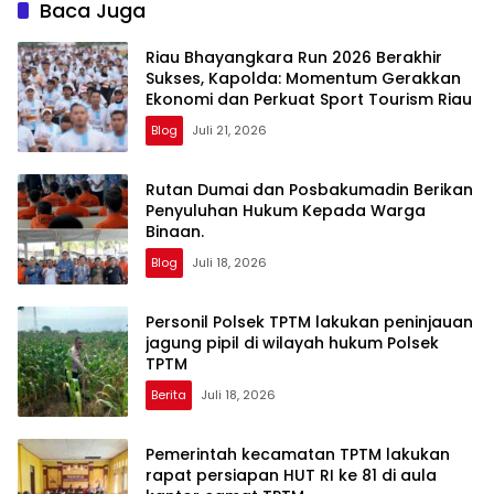
Baca Juga
Riau Bhayangkara Run 2026 Berakhir
Sukses, Kapolda: Momentum Gerakkan
Ekonomi dan Perkuat Sport Tourism Riau
Blog
Juli 21, 2026
Rutan Dumai dan Posbakumadin Berikan
Penyuluhan Hukum Kepada Warga
Binaan.
Blog
Juli 18, 2026
Personil Polsek TPTM lakukan peninjauan
jagung pipil di wilayah hukum Polsek
TPTM
Berita
Juli 18, 2026
Pemerintah kecamatan TPTM lakukan
rapat persiapan HUT RI ke 81 di aula