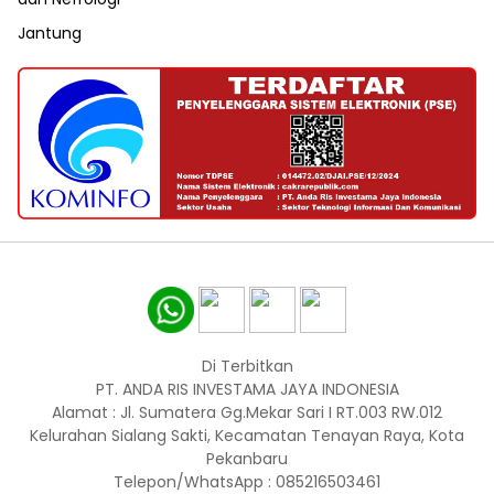
Jantung
Di Terbitkan
PT. ANDA RIS INVESTAMA JAYA INDONESIA
Alamat : Jl. Sumatera Gg.Mekar Sari I RT.003 RW.012
Kelurahan Sialang Sakti, Kecamatan Tenayan Raya, Kota
Pekanbaru
Telepon/WhatsApp : 085216503461