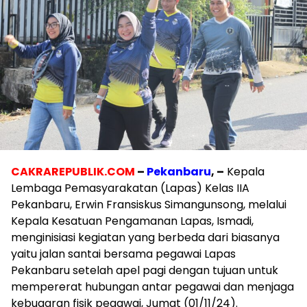
CAKRAREPUBLIK.COM
–
Pekanbaru
, –
Kepala
Lembaga Pemasyarakatan (Lapas) Kelas IIA
Pekanbaru, Erwin Fransiskus Simangunsong, melalui
Kepala Kesatuan Pengamanan Lapas, Ismadi,
menginisiasi kegiatan yang berbeda dari biasanya
yaitu jalan santai bersama pegawai Lapas
Pekanbaru setelah apel pagi dengan tujuan untuk
mempererat hubungan antar pegawai dan menjaga
kebugaran fisik pegawai, Jumat (01/11/24).