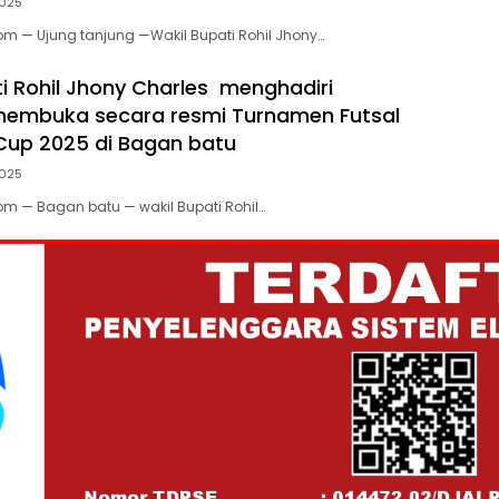
2025
om — Ujung tanjung —Wakil Bupati Rohil Jhony…
ti Rohil Jhony Charles menghadiri
membuka secara resmi Turnamen Futsal
Cup 2025 di Bagan batu
2025
om — Bagan batu — wakil Bupati Rohil…