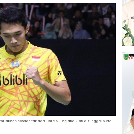
 latihan setelah tak ada juara All England 2019 di tunggal putra.