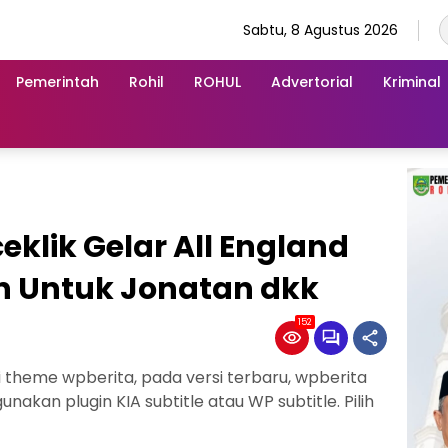
Sabtu, 8 Agustus 2026
Pemerintah
Rohil
ROHUL
Advertorial
Kriminal
eklik Gelar All England
an Untuk Jonatan dkk
152
ri theme wpberita, pada versi terbaru, wpberita
akan plugin KIA subtitle atau WP subtitle. Pilih