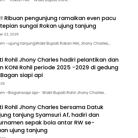
! Ribuan pengunjung ramaikan even pacu
tepian sungai Rokan ujung tanjung
r 22, 2025
m –ujung tanjungWakil Bupati Rokan Hilir, Jhony Charles,…
i Rohil Jhony Charles hadiri pelantikan dan
 KONI Rohil periode 2025 -2029 di gedung
 Bagan siapi api
2025
om –Bagansiapi api– Wakil Bupati Rohil Jhony Charles…
ti Rohil Jhony Charles bersama Datuk
jung tanjung Syamsuri Af, hadiri dan
urnamen sepak bola antar RW se-
an ujung tanjung