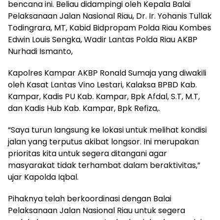
bencana ini. Beliau didampingi oleh Kepala Balai
Pelaksanaan Jalan Nasional Riau, Dr. Ir. Yohanis Tullak
Todingrara, MT, Kabid Bidpropam Polda Riau Kombes
Edwin Louis Sengka, Wadir Lantas Polda Riau AKBP
Nurhadi Ismanto,
Kapolres Kampar AKBP Ronald Sumaja yang diwakili
oleh Kasat Lantas Vino Lestari, Kalaksa BPBD Kab.
Kampar, Kadis PU Kab. Kampar, Bpk Afdal, S.T, M.T,
dan Kadis Hub Kab. Kampar, Bpk Refiza,.
“Saya turun langsung ke lokasi untuk melihat kondisi
jalan yang terputus akibat longsor. Ini merupakan
prioritas kita untuk segera ditangani agar
masyarakat tidak terhambat dalam beraktivitas,”
ujar Kapolda Iqbal.
Pihaknya telah berkoordinasi dengan Balai
Pelaksanaan Jalan Nasional Riau untuk segera