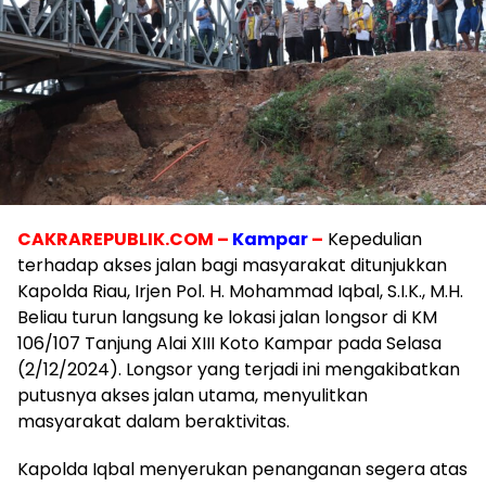
CAKRAREPUBLIK.COM –
Kampar
–
Kepedulian
terhadap akses jalan bagi masyarakat ditunjukkan
Kapolda Riau, Irjen Pol. H. Mohammad Iqbal, S.I.K., M.H.
Beliau turun langsung ke lokasi jalan longsor di KM
106/107 Tanjung Alai XIII Koto Kampar pada Selasa
(2/12/2024). Longsor yang terjadi ini mengakibatkan
putusnya akses jalan utama, menyulitkan
masyarakat dalam beraktivitas.
Kapolda Iqbal menyerukan penanganan segera atas