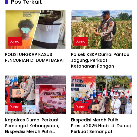
Pos Terkait
Dumai
Dumai
POLISI UNGKAP KASUS
Polsek KSKP Dumai Pantau
PENCURIAN DI DUMAI BARAT
Jagung, Perkuat
Ketahanan Pangan
Dumai
Dumai
Kapolres Dumai Perkuat
Ekspedisi Merah Putih
Semangat Kebangsaan,
Presisi 2026 Hadir di Dumai,
Ekspedisi Merah Putih
Perkuat Semangat