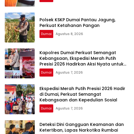
Polsek KSKP Dumai Pantau Jagung,
Perkuat Ketahanan Pangan
Dumai
Agustus 8, 2026
Kapolres Dumai Perkuat Semangat
Kebangsaan, Ekspedisi Merah Putih
Presisi 2026 Hadirkan Aksi Nyata untuk
Rakyat
Dumai
Agustus 7, 2026
Ekspedisi Merah Putih Presisi 2026 Hadir
di Dumai, Perkuat Semangat
Kebangsaan dan Kepedulian Sosial
Dumai
Agustus 7, 2026
Deteksi Dini Gangguan Keamanan dan
Ketertiban, Lapas Narkotika Rumbai