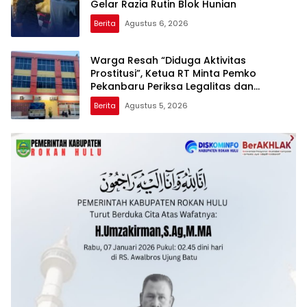
Gelar Razia Rutin Blok Hunian
Berita
Agustus 6, 2026
Warga Resah “Diduga Aktivitas
Prostitusi”, Ketua RT Minta Pemko
Pekanbaru Periksa Legalitas dan
Aktivitas Z Homestay di Jalan Tanjung
Berita
Agustus 5, 2026
Datuk