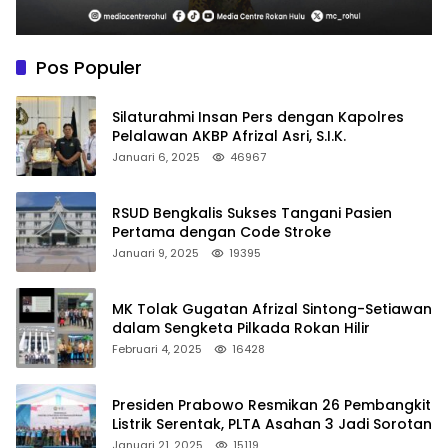
Pos Populer
Silaturahmi Insan Pers dengan Kapolres
Pelalawan AKBP Afrizal Asri, S.I.K.
Januari 6, 2025
46967
RSUD Bengkalis Sukses Tangani Pasien
Pertama dengan Code Stroke
Januari 9, 2025
19395
MK Tolak Gugatan Afrizal Sintong-Setiawan
dalam Sengketa Pilkada Rokan Hilir
Februari 4, 2025
16428
Presiden Prabowo Resmikan 26 Pembangkit
Listrik Serentak, PLTA Asahan 3 Jadi Sorotan
Januari 21, 2025
15119