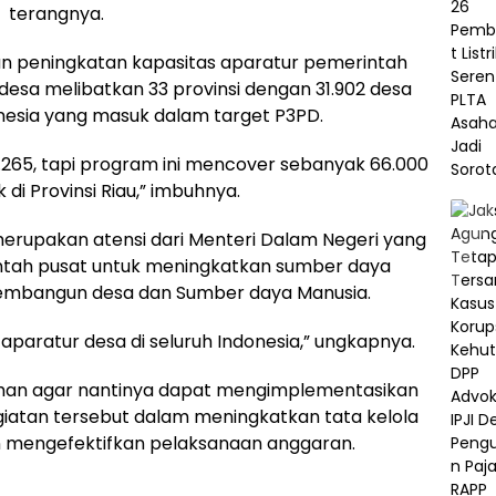
terangnya.
han peningkatan kapasitas aparatur pemerintah
esa melibatkan 33 provinsi dengan 31.902 desa
onesia yang masuk dalam target P3PD.
5.265, tapi program ini mencover sebanyak 66.000
 di Provinsi Riau,” imbuhnya.
erupakan atensi dari Menteri Dalam Negeri yang
ntah pusat untuk meningkatkan sumber daya
embangun desa dan Sumber daya Manusia.
f aparatur desa di seluruh Indonesia,” ungkapnya.
tihan agar nantinya dapat mengimplementasikan
giatan tersebut dalam meningkatkan tata kelola
 mengefektifkan pelaksanaan anggaran.