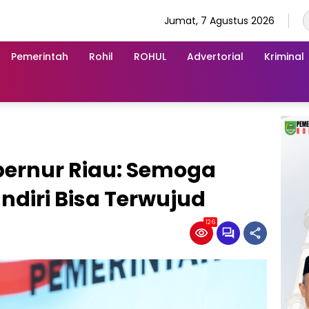
Jumat, 7 Agustus 2026
Pemerintah
Rohil
ROHUL
Advertorial
Kriminal
bernur Riau: Semoga
diri Bisa Terwujud
126