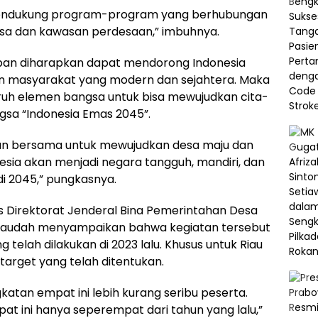
mendukung program-program yang berhubungan
a dan kawasan perdesaan,” imbuhnya.
an diharapkan dapat mendorong Indonesia
n masyarakat yang modern dan sejahtera. Maka
luruh elemen bangsa untuk bisa mewujudkan cita-
gsa “Indonesia Emas 2045”.
an bersama untuk mewujudkan desa maju dan
esia akan menjadi negara tangguh, mandiri, dan
 di 2045,” pungkasnya.
s Direktorat Jenderal Bina Pemerintahan Desa
 Paudah menyampaikan bahwa kegiatan tersebut
telah dilakukan di 2023 lalu. Khusus untuk Riau
target yang telah ditentukan.
katan empat ini lebih kurang seribu peserta.
t ini hanya seperempat dari tahun yang lalu,”