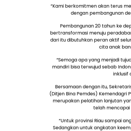
“Kami berkomitmen akan terus 
dengan pembangunan des
Pembangunan 20 tahun ke dep
bertransformasi menuju peradaba
dari itu dibutuhkan peran aktif se
cita anak ban
“Semoga apa yang menjadi tuju
mandiri bisa terwujud sebab Indon
inklusif
Bersamaan dengan itu, Sekretari
(Ditjen Bina Pemdes) Kemendagri
merupakan pelatihan lanjutan yang 
telah mencapai 
“Untuk provinsi Riau sampai ang
Sedangkan untuk angkatan keempa