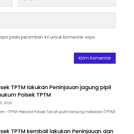
saya pada peramban ini untuk komentar saya
lsek TPTM lakukan Peninjauan jagung pipil
 hukum Polsek TPTM
3, 2026
om –TPTM–Personil Polsek Tanah putih tanjung melawan (TPTM)
olsek TPTM kembali lakukan Peninjauan dan