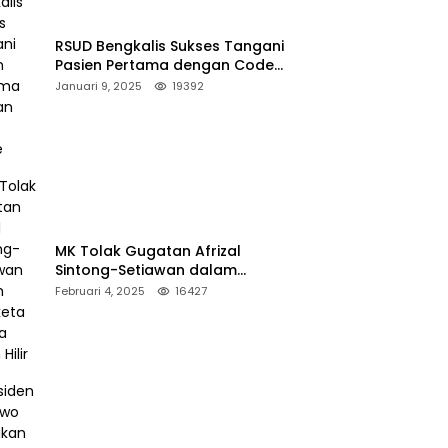
RSUD Bengkalis Sukses Tangani
Pasien Pertama dengan Code
Stroke
Januari 9, 2025
19392
MK Tolak Gugatan Afrizal
Sintong-Setiawan dalam
Sengketa Pilkada Rokan Hilir
Februari 4, 2025
16427