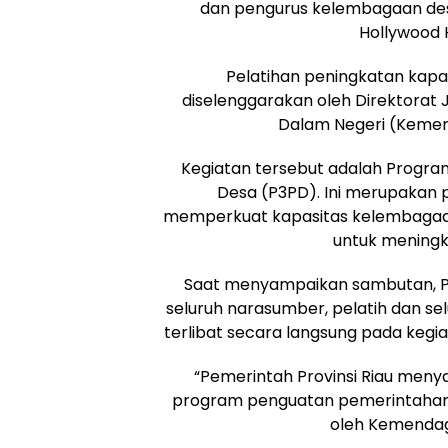
dan pengurus kelembagaan desa
Hollywood H
Pelatihan peningkatan kapa
diselenggarakan oleh Direktorat
Dalam Negeri (Kemend
Kegiatan tersebut adalah Prog
Desa (P3PD). Ini merupakan 
memperkuat kapasitas kelembagaan 
untuk meningka
Saat menyampaikan sambutan, Pj
seluruh narasumber, pelatih dan sel
terlibat secara langsung pada kegi
“Pemerintah Provinsi Riau men
program penguatan pemerintahan
oleh Kemendagri