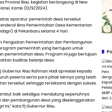
 Provinsi Riau. kegiatan berlangsung di New
otel, Kamis (12/9/2024).
sitas aparatur pemerintah desa tersebut
 Jenderal Bina Pemerintahan Desa Kementerian
agri) di Pekanbaru selama 4 hari.
ram Penguatan Pemerintahan dan Pembangunan
program pemerintah yang bertujuan untuk
Po
pemerintahan desa. Program ini juga bertujuan
tkan kualitas belanja desa.
 Gubernur Riau Rahman Hadi apresiasi kepada
uruh peserta serta para pihak lainnya yang telah
atan tersebut sehingga terlaksana dengan sukses.
yambut baik sekaligus mendukung sepenuhnya
 dan pembangunan desa yang diselenggarakan
 ini,” kata Pj Gubernur Riau.