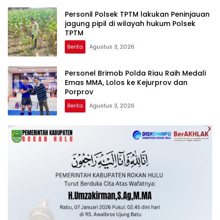
POLDA KEPRI!
Personil Polsek TPTM lakukan Peninjauan
jagung pipil di wilayah hukum Polsek
TPTM
Berita
Agustus 3, 2026
Personel Brimob Polda Riau Raih Medali
Emas MMA, Lolos ke Kejurprov dan
Porprov
Berita
Agustus 3, 2026