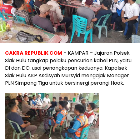
CAKRA REPUBLIK COM
– KAMPAR – Jajaran Polsek
Siak Hulu tangkap pelaku pencurian kabel PLN, yaitu
DI dan DO, usai penangkapan keduanya, Kapolsek
Siak Hulu AKP Asdisyah Mursyid mengajak Manager
PLN Simpang Tiga untuk bersinergi perangi Hoak.