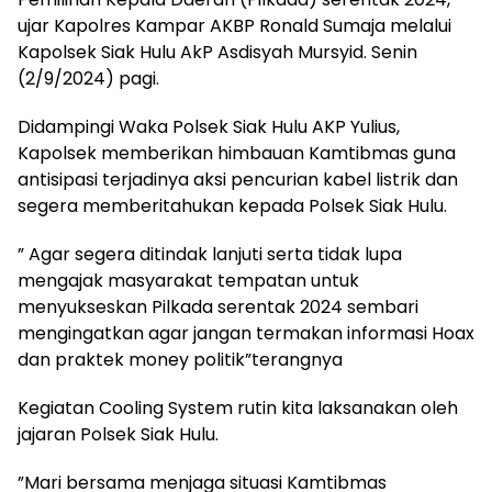
ujar Kapolres Kampar AKBP Ronald Sumaja melalui
Kapolsek Siak Hulu AkP Asdisyah Mursyid. Senin
(2/9/2024) pagi.
Didampingi Waka Polsek Siak Hulu AKP Yulius,
Kapolsek memberikan himbauan Kamtibmas guna
antisipasi terjadinya aksi pencurian kabel listrik dan
segera memberitahukan kepada Polsek Siak Hulu.
” Agar segera ditindak lanjuti serta tidak lupa
mengajak masyarakat tempatan untuk
menyukseskan Pilkada serentak 2024 sembari
mengingatkan agar jangan termakan informasi Hoax
dan praktek money politik”terangnya
Kegiatan Cooling System rutin kita laksanakan oleh
jajaran Polsek Siak Hulu.
”Mari bersama menjaga situasi Kamtibmas