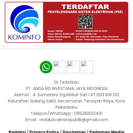
Di Terbitkan
PT. ANDA RIS INVESTAMA JAYA INDONESIA
Alamat : Jl. Sumatera Gg.Mekar Sari I RT.003 RW.012
Kelurahan Sialang Sakti, Kecamatan Tenayan Raya, Kota
Pekanbaru
Telepon/WhatsApp : 085216503461
Email : redaksicakrarepublik@gmail.com
Redaksi
/
Privacy Policy
/
Disclaimer
/
Pedoman Media