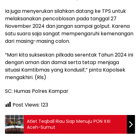
Ia juga menyerukan silahkan datang ke TPS untuk
melaksanakan pencoblosan pada tanggal 27
November 2024 dan jangan sampai golput. Karena
satu suara saja sangat mempengaruhi kemenangan
dari masing-masing calon.
”Mari kita sukseskan pilkada serentak Tahun 2024 ini
dengan aman dan damai serta tetap menjaga
situasi Kamtibmas yang kondusif,” pinta Kapolsek
mengakhiri. (Rls)
SC: Humas Polres Kampar
Post Views:
123
Atlet Teqball Riau Siap Menuju PON XXI
Aceh-Sumut