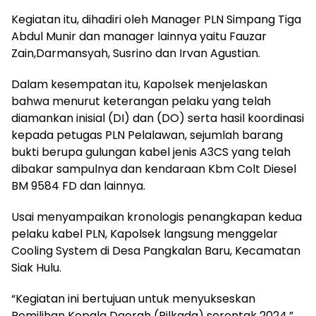
Kegiatan itu, dihadiri oleh Manager PLN Simpang Tiga
Abdul Munir dan manager lainnya yaitu Fauzar
Zain,Darmansyah, Susrino dan Irvan Agustian.
Dalam kesempatan itu, Kapolsek menjelaskan
bahwa menurut keterangan pelaku yang telah
diamankan inisial (DI) dan (DO) serta hasil koordinasi
kepada petugas PLN Pelalawan, sejumlah barang
bukti berupa gulungan kabel jenis A3CS yang telah
dibakar sampulnya dan kendaraan Kbm Colt Diesel
BM 9584 FD dan lainnya.
Usai menyampaikan kronologis penangkapan kedua
pelaku kabel PLN, Kapolsek langsung menggelar
Cooling System di Desa Pangkalan Baru, Kecamatan
Siak Hulu.
“Kegiatan ini bertujuan untuk menyukseskan
Pemilihan Kepala Daerah (Pilkada) serentak 2024,”