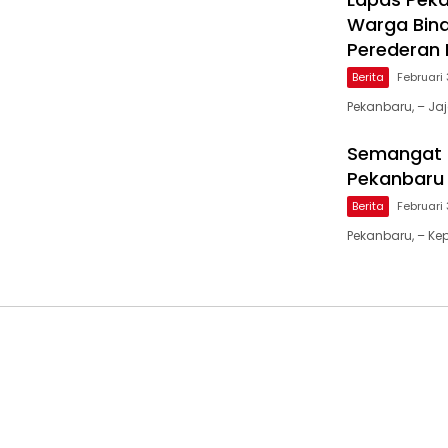
Warga Bina
Perederan
Berita
Februari 
Pekanbaru, – J
Semangat 
Pekanbaru 
Berita
Februari 
Pekanbaru, – Ke