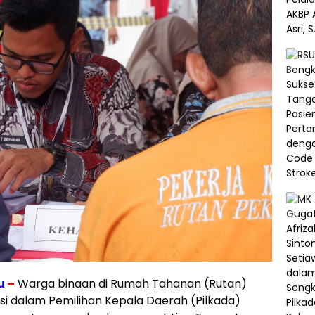
u
–
Warga binaan di Rumah Tahanan (Rutan)
asi dalam Pemilihan Kepala Daerah (Pilkada)