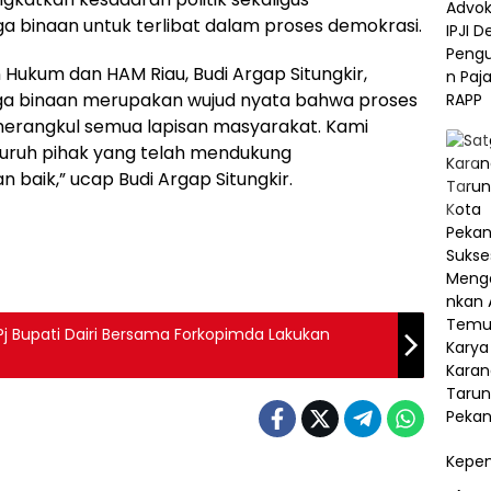
binaan untuk terlibat dalam proses demokrasi.
Hukum dan HAM Riau, Budi Argap Situngkir,
ga binaan merupakan wujud nyata bahwa proses
n merangkul semua lapisan masyarakat. Kami
luruh pihak yang telah mendukung
 baik,” ucap Budi Argap Situngkir.
Pj Bupati Dairi Bersama Forkopimda Lakukan
Kepem
Berita