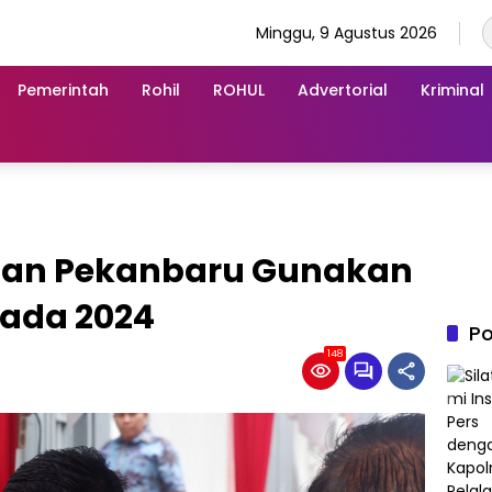
Minggu, 9 Agustus 2026
Pemerintah
Rohil
ROHUL
Advertorial
Kriminal
tan Pekanbaru Gunakan
kada 2024
Po
148