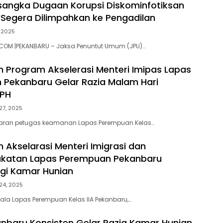
sangka Dugaan Korupsi Diskominfotiksan
Segera Dilimpahkan ke Pengadilan
, 2025
.COM |PEKANBARU – Jaksa Penuntut Umum (JPU)…
 Program Akselerasi Menteri Imipas Lapas
Pekanbaru Gelar Razia Malam Hari
PH
27, 2025
jaran petugas keamanan Lapas Perempuan Kelas…
 Akselarasi Menteri Imigrasi dan
katan Lapas Perempuan Pekanbaru
gi Kamar Hunian
 24, 2025
ala Lapas Perempuan Kelas IIA Pekanbaru,…
nbaru Konsisten Gelar Razia Kamar Hunian