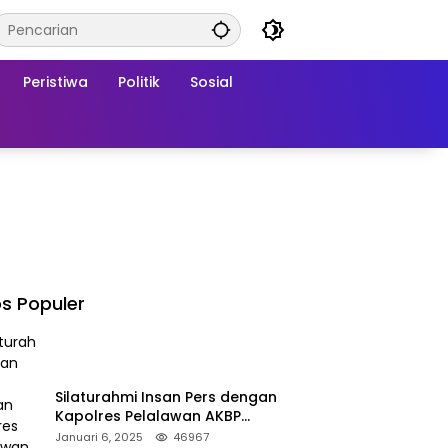
Peristiwa
Politik
Sosial
s Populer
Silaturahmi Insan Pers dengan
Kapolres Pelalawan AKBP
Afrizal Asri, S.I.K.
Januari 6, 2025
46967