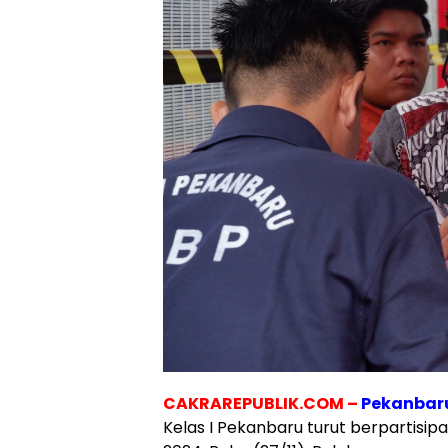
CAKRAREPUBLIK.COM –
Pekanbar
Kelas I Pekanbaru turut berpartisip