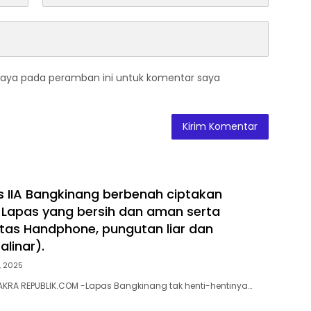
saya pada peramban ini untuk komentar saya
s IIA Bangkinang berbenah ciptakan
 Lapas yang bersih dan aman serta
as Handphone, pungutan liar dan
linar).
, 2025
KRA REPUBLIK.COM -Lapas Bangkinang tak henti-hentinya…