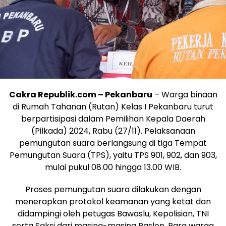
Cakra Republik.com – Pekanbaru
– Warga binaan
di Rumah Tahanan (Rutan) Kelas I Pekanbaru turut
berpartisipasi dalam Pemilihan Kepala Daerah
(Pilkada) 2024, Rabu (27/11). Pelaksanaan
pemungutan suara berlangsung di tiga Tempat
Pemungutan Suara (TPS), yaitu TPS 901, 902, dan 903,
mulai pukul 08.00 hingga 13.00 WIB.
Proses pemungutan suara dilakukan dengan
menerapkan protokol keamanan yang ketat dan
didampingi oleh petugas Bawaslu, Kepolisian, TNI
serta Saksi dari masing-masing Paslon. Para warga