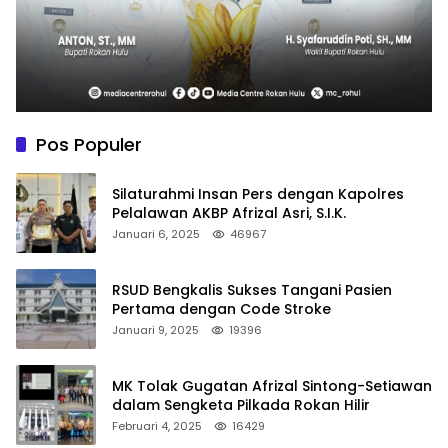
Pos Populer
Silaturahmi Insan Pers dengan Kapolres
Pelalawan AKBP Afrizal Asri, S.I.K.
Januari 6, 2025
46967
RSUD Bengkalis Sukses Tangani Pasien
Pertama dengan Code Stroke
Januari 9, 2025
19396
MK Tolak Gugatan Afrizal Sintong-Setiawan
dalam Sengketa Pilkada Rokan Hilir
Februari 4, 2025
16429