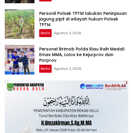
AKUN PEMBUNUH KARAKTER KE PENJARA
POLDA KEPRI!
Personil Polsek TPTM lakukan Peninjauan
jagung pipil di wilayah hukum Polsek
TPTM
Berita
Agustus 3, 2026
Personel Brimob Polda Riau Raih Medali
Emas MMA, Lolos ke Kejurprov dan
Porprov
Berita
Agustus 3, 2026