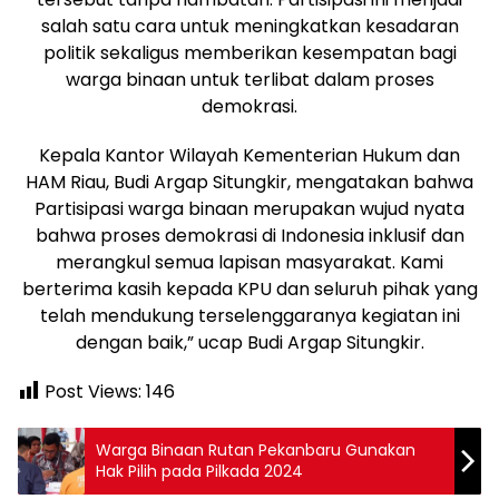
salah satu cara untuk meningkatkan kesadaran
politik sekaligus memberikan kesempatan bagi
warga binaan untuk terlibat dalam proses
demokrasi.
Kepala Kantor Wilayah Kementerian Hukum dan
HAM Riau, Budi Argap Situngkir, mengatakan bahwa
Partisipasi warga binaan merupakan wujud nyata
bahwa proses demokrasi di Indonesia inklusif dan
merangkul semua lapisan masyarakat. Kami
berterima kasih kepada KPU dan seluruh pihak yang
telah mendukung terselenggaranya kegiatan ini
dengan baik,” ucap Budi Argap Situngkir.
Post Views:
146
Warga Binaan Rutan Pekanbaru Gunakan
Hak Pilih pada Pilkada 2024