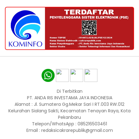
Di Terbitkan
PT. ANDA RIS INVESTAMA JAYA INDONESIA
Alamat : Jl. Sumatera Gg.Mekar Sari I RT.003 RW.012
Kelurahan Sialang Sakti, Kecamatan Tenayan Raya, Kota
Pekanbaru
Telepon/WhatsApp : 085216503461
Email : redaksicakrarepublik@gmail.com