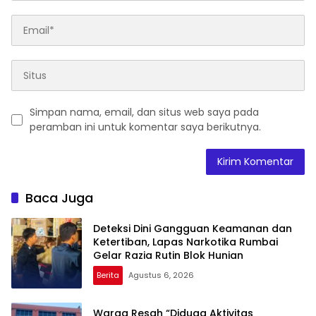
Simpan nama, email, dan situs web saya pada
peramban ini untuk komentar saya berikutnya.
Baca Juga
Deteksi Dini Gangguan Keamanan dan
Ketertiban, Lapas Narkotika Rumbai
Gelar Razia Rutin Blok Hunian
Berita
Agustus 6, 2026
Warga Resah “Diduga Aktivitas