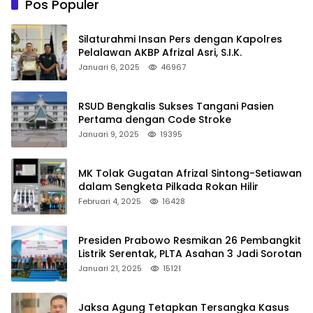
Pos Populer
Silaturahmi Insan Pers dengan Kapolres
Pelalawan AKBP Afrizal Asri, S.I.K.
Januari 6, 2025
46967
RSUD Bengkalis Sukses Tangani Pasien
Pertama dengan Code Stroke
Januari 9, 2025
19395
MK Tolak Gugatan Afrizal Sintong-Setiawan
dalam Sengketa Pilkada Rokan Hilir
Februari 4, 2025
16428
Presiden Prabowo Resmikan 26 Pembangkit
Listrik Serentak, PLTA Asahan 3 Jadi Sorotan
Januari 21, 2025
15121
Jaksa Agung Tetapkan Tersangka Kasus