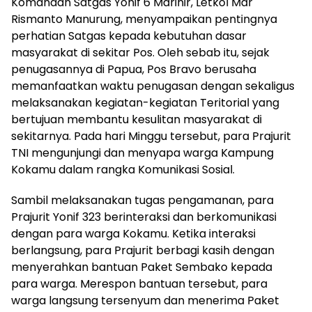
Komandan Satgas Yonif 6 Marinir, Letkol Mar
Rismanto Manurung, menyampaikan pentingnya
perhatian Satgas kepada kebutuhan dasar
masyarakat di sekitar Pos. Oleh sebab itu, sejak
penugasannya di Papua, Pos Bravo berusaha
memanfaatkan waktu penugasan dengan sekaligus
melaksanakan kegiatan-kegiatan Teritorial yang
bertujuan membantu kesulitan masyarakat di
sekitarnya. Pada hari Minggu tersebut, para Prajurit
TNI mengunjungi dan menyapa warga Kampung
Kokamu dalam rangka Komunikasi Sosial.
Sambil melaksanakan tugas pengamanan, para
Prajurit Yonif 323 berinteraksi dan berkomunikasi
dengan para warga Kokamu. Ketika interaksi
berlangsung, para Prajurit berbagi kasih dengan
menyerahkan bantuan Paket Sembako kepada
para warga. Merespon bantuan tersebut, para
warga langsung tersenyum dan menerima Paket