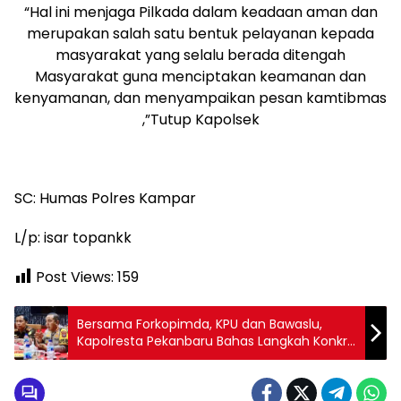
“Hal ini menjaga Pilkada dalam keadaan aman dan
merupakan salah satu bentuk pelayanan kepada
masyarakat yang selalu berada ditengah
Masyarakat guna menciptakan keamanan dan
kenyamanan, dan menyampaikan pesan kamtibmas
,”Tutup Kapolsek
SC: Humas Polres Kampar
L/p: isar topankk
Post Views:
159
Bersama Forkopimda, KPU dan Bawaslu,
Kapolresta Pekanbaru Bahas Langkah Konkrit
Pilkada Damai