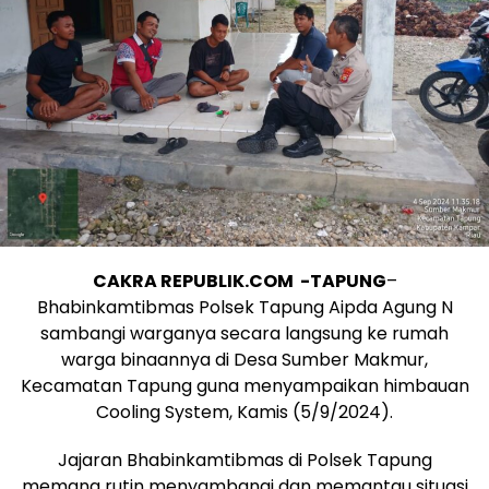
CAKRA REPUBLIK.COM -TAPUNG
–
Bhabinkamtibmas Polsek Tapung Aipda Agung N
sambangi warganya secara langsung ke rumah
warga binaannya di Desa Sumber Makmur,
Kecamatan Tapung guna menyampaikan himbauan
Cooling System, Kamis (5/9/2024).
Jajaran Bhabinkamtibmas di Polsek Tapung
memang rutin menyambangi dan memantau situasi