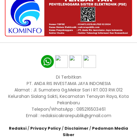
Di Terbitkan
PT. ANDA RIS INVESTAMA JAYA INDONESIA
Alamat : Jl. Sumatera Gg.Mekar Sari I RT.003 RW.012
Kelurahan Sialang Sakti, Kecamatan Tenayan Raya, Kota
Pekanbaru
Telepon/WhatsApp : 085216503461
Email : redaksicakrarepublik@gmail.com
Redaksi
/
Privacy Policy
/
Disclaimer
/
Pedoman Media
Siber