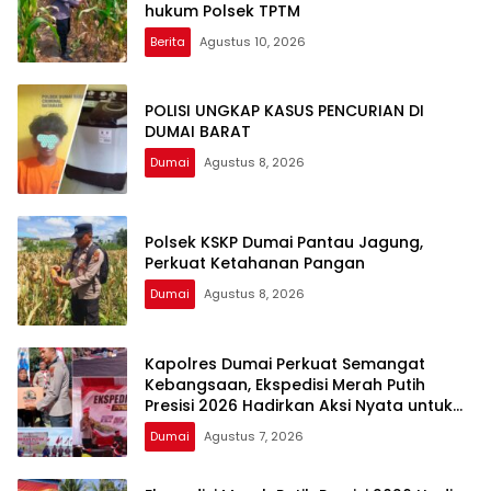
hukum Polsek TPTM
Berita
Agustus 10, 2026
POLISI UNGKAP KASUS PENCURIAN DI
DUMAI BARAT
Dumai
Agustus 8, 2026
Polsek KSKP Dumai Pantau Jagung,
Perkuat Ketahanan Pangan
Dumai
Agustus 8, 2026
Kapolres Dumai Perkuat Semangat
Kebangsaan, Ekspedisi Merah Putih
Presisi 2026 Hadirkan Aksi Nyata untuk
Rakyat
Dumai
Agustus 7, 2026