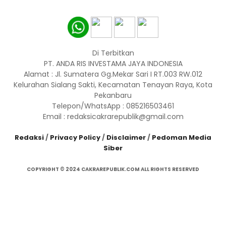
Di Terbitkan
PT. ANDA RIS INVESTAMA JAYA INDONESIA
Alamat : Jl. Sumatera Gg.Mekar Sari I RT.003 RW.012
Kelurahan Sialang Sakti, Kecamatan Tenayan Raya, Kota
Pekanbaru
Telepon/WhatsApp : 085216503461
Email : redaksicakrarepublik@gmail.com
Redaksi
/
Privacy Policy
/
Disclaimer
/
Pedoman Media
Siber
COPYRIGHT © 2024 CAKRAREPUBLIK.COM ALL RIGHTS RESERVED