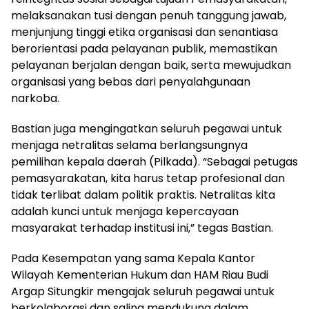
melaksanakan tusi dengan penuh tanggung jawab,
menjunjung tinggi etika organisasi dan senantiasa
berorientasi pada pelayanan publik, memastikan
pelayanan berjalan dengan baik, serta mewujudkan
organisasi yang bebas dari penyalahgunaan
narkoba.
Bastian juga mengingatkan seluruh pegawai untuk
menjaga netralitas selama berlangsungnya
pemilihan kepala daerah (Pilkada). “Sebagai petugas
pemasyarakatan, kita harus tetap profesional dan
tidak terlibat dalam politik praktis. Netralitas kita
adalah kunci untuk menjaga kepercayaan
masyarakat terhadap institusi ini,” tegas Bastian.
Pada Kesempatan yang sama Kepala Kantor
Wilayah Kementerian Hukum dan HAM Riau Budi
Argap Situngkir mengajak seluruh pegawai untuk
berkolaborasi dan saling mendukung dalam