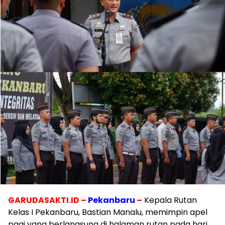
GARUDASAKTI.ID –
Pekanbaru
–
Kepala Rutan
Kelas I Pekanbaru, Bastian Manalu, memimpin apel
pagi yang berlangsung di halaman rutan pada hari