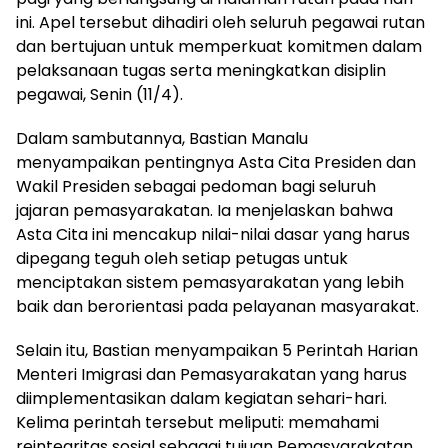
ini. Apel tersebut dihadiri oleh seluruh pegawai rutan
dan bertujuan untuk memperkuat komitmen dalam
pelaksanaan tugas serta meningkatkan disiplin
pegawai, Senin (11/4).
Dalam sambutannya, Bastian Manalu
menyampaikan pentingnya Asta Cita Presiden dan
Wakil Presiden sebagai pedoman bagi seluruh
jajaran pemasyarakatan. Ia menjelaskan bahwa
Asta Cita ini mencakup nilai-nilai dasar yang harus
dipegang teguh oleh setiap petugas untuk
menciptakan sistem pemasyarakatan yang lebih
baik dan berorientasi pada pelayanan masyarakat.
Selain itu, Bastian menyampaikan 5 Perintah Harian
Menteri Imigrasi dan Pemasyarakatan yang harus
diimplementasikan dalam kegiatan sehari-hari.
Kelima perintah tersebut meliputi: memahami
reintegritas sosial sebagai tujuan Pemasyarakatan,