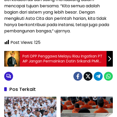
mencapai tujuan bersama. “Kita semua adalah
bagian dari sistem yang lebih besar. Dengan
mengikuti Asta Cita dan perintah harian, kita tidak
hanya berkontribusi pada instansi, tetapi juga pada
pembangunan bangsa,” ujarnya.
Post Views:
125
Pati DPP Penggawa Melayu Riau Ingatkan PT
AIP Jangan Permainkan Datin Srikandi PMR
dan Masyarakat
Pos Terkait