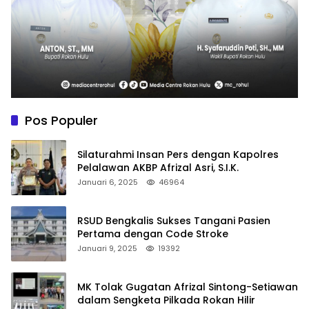
Pos Populer
Silaturahmi Insan Pers dengan Kapolres
Pelalawan AKBP Afrizal Asri, S.I.K.
Januari 6, 2025
46964
RSUD Bengkalis Sukses Tangani Pasien
Pertama dengan Code Stroke
Januari 9, 2025
19392
MK Tolak Gugatan Afrizal Sintong-Setiawan
dalam Sengketa Pilkada Rokan Hilir