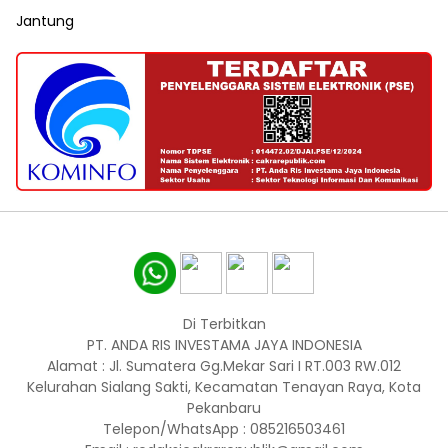
Jantung
Di Terbitkan
PT. ANDA RIS INVESTAMA JAYA INDONESIA
Alamat : Jl. Sumatera Gg.Mekar Sari I RT.003 RW.012
Kelurahan Sialang Sakti, Kecamatan Tenayan Raya, Kota
Pekanbaru
Telepon/WhatsApp : 085216503461