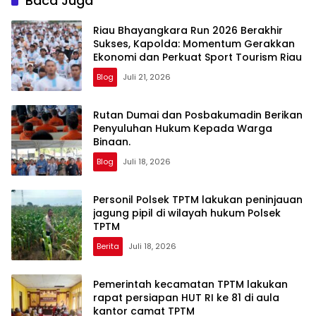
Baca Juga
Riau Bhayangkara Run 2026 Berakhir
Sukses, Kapolda: Momentum Gerakkan
Ekonomi dan Perkuat Sport Tourism Riau
Blog
Juli 21, 2026
Rutan Dumai dan Posbakumadin Berikan
Penyuluhan Hukum Kepada Warga
Binaan.
Blog
Juli 18, 2026
Personil Polsek TPTM lakukan peninjauan
jagung pipil di wilayah hukum Polsek
TPTM
Berita
Juli 18, 2026
Pemerintah kecamatan TPTM lakukan
rapat persiapan HUT RI ke 81 di aula
kantor camat TPTM