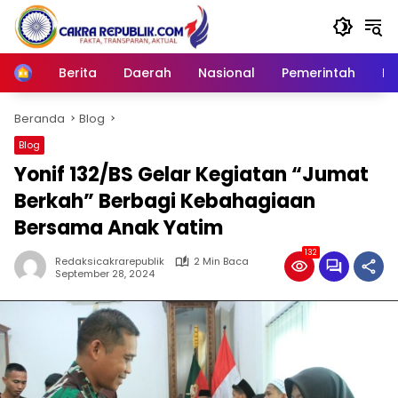
Langsung
ke
konten
Berita
Daerah
Nasional
Pemerintah
Ro
Home
Beranda
Blog
Blog
Yonif 132/BS Gelar Kegiatan “Jumat
Berkah” Berbagi Kebahagiaan
Bersama Anak Yatim
132
Redaksicakrarepublik
2 Min Baca
September 28, 2024