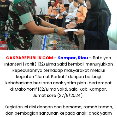
CAKRAREPUBLIK COM
–
Kampar, Riau
–
Batalyon
Infanteri (Yonif) 132/Bima Sakti kembali menunjukkan
kepeduliannya terhadap masyarakat melalui
kegiatan “Jumat Berkah” dengan berbagi
kebahagiaan bersama anak yatim piatu bertempat
di Mako Yonif 132/Bima Sakti, Salo, Kab. Kampar.
Jumat sore (27/9/2024).
Kegiatan ini diisi dengan doa bersama, ramah tamah,
dan pembagian santunan kepada anak-anak yatim