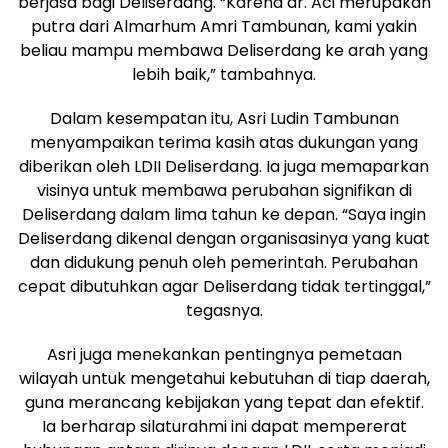
berjasa bagi Deliserdang. “Karena dr. Aci merupakan
putra dari Almarhum Amri Tambunan, kami yakin
beliau mampu membawa Deliserdang ke arah yang
lebih baik,” tambahnya.
Dalam kesempatan itu, Asri Ludin Tambunan
menyampaikan terima kasih atas dukungan yang
diberikan oleh LDII Deliserdang. Ia juga memaparkan
visinya untuk membawa perubahan signifikan di
Deliserdang dalam lima tahun ke depan. “Saya ingin
Deliserdang dikenal dengan organisasinya yang kuat
dan didukung penuh oleh pemerintah. Perubahan
cepat dibutuhkan agar Deliserdang tidak tertinggal,”
tegasnya.
Asri juga menekankan pentingnya pemetaan
wilayah untuk mengetahui kebutuhan di tiap daerah,
guna merancang kebijakan yang tepat dan efektif.
Ia berharap silaturahmi ini dapat mempererat