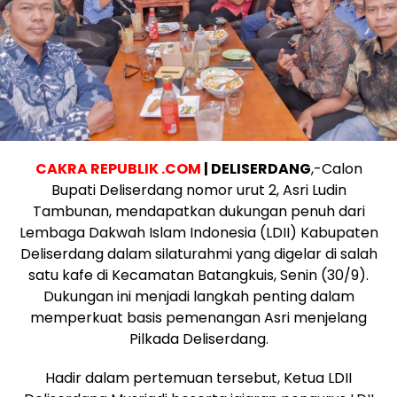
CAKRA REPUBLIK .COM
| DELISERDANG
,-Calon
Bupati Deliserdang nomor urut 2, Asri Ludin
Tambunan, mendapatkan dukungan penuh dari
Lembaga Dakwah Islam Indonesia (LDII) Kabupaten
Deliserdang dalam silaturahmi yang digelar di salah
satu kafe di Kecamatan Batangkuis, Senin (30/9).
Dukungan ini menjadi langkah penting dalam
memperkuat basis pemenangan Asri menjelang
Pilkada Deliserdang.
Hadir dalam pertemuan tersebut, Ketua LDII