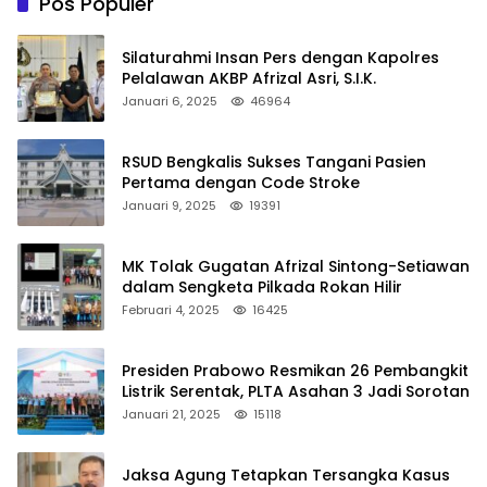
Pos Populer
Silaturahmi Insan Pers dengan Kapolres
Pelalawan AKBP Afrizal Asri, S.I.K.
Januari 6, 2025
46964
RSUD Bengkalis Sukses Tangani Pasien
Pertama dengan Code Stroke
Januari 9, 2025
19391
MK Tolak Gugatan Afrizal Sintong-Setiawan
dalam Sengketa Pilkada Rokan Hilir
Februari 4, 2025
16425
Presiden Prabowo Resmikan 26 Pembangkit
Listrik Serentak, PLTA Asahan 3 Jadi Sorotan
Januari 21, 2025
15118
Jaksa Agung Tetapkan Tersangka Kasus