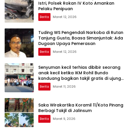
Istri, Polsek Rokan IV Koto Amankan
Pelaku Penipuan
Berita
Maret 12, 2026
Tuding WS Pengendali Narkoba di Rutan
Tanjung Gusta, Boasa Simanjuntak: Ada
Dugaan Upaya Pemerasan
Berita
Maret 12, 2026
Senyuman kecil terhias dibibir seorang
anak kecil ketika IKM Rohil Bundo
kanduang bagikan takjil gratis di ujung
tanjung
Berita
Maret 11, 2026
Saka Wirakartika Koramil 11/Kota Pinang
Berbagi Takjil di Jalinsum
Berita
Maret 9, 2026