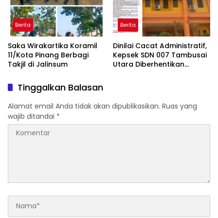
Berita
Berita
Saka Wirakartika Koramil
Dinilai Cacat Administratif,
11/Kota Pinang Berbagi
Kepsek SDN 007 Tambusai
Takjil di Jalinsum
Utara Diberhentikan
Mendadak, Ada Apa
Dengan Disdik Rohul?
Tinggalkan Balasan
Alamat email Anda tidak akan dipublikasikan.
Ruas yang
wajib ditandai
*