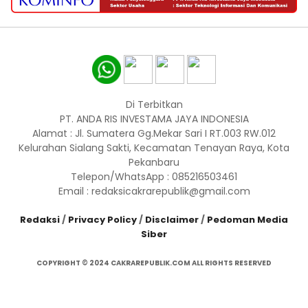
Di Terbitkan
PT. ANDA RIS INVESTAMA JAYA INDONESIA
Alamat : Jl. Sumatera Gg.Mekar Sari I RT.003 RW.012
Kelurahan Sialang Sakti, Kecamatan Tenayan Raya, Kota
Pekanbaru
Telepon/WhatsApp : 085216503461
Email : redaksicakrarepublik@gmail.com
Redaksi
/
Privacy Policy
/
Disclaimer
/
Pedoman Media
Siber
COPYRIGHT © 2024 CAKRAREPUBLIK.COM ALL RIGHTS RESERVED