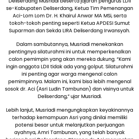
Deliserdang Musriadi beserta jajaran pengurus LDII
se-Kabupaten Deliserdang, Ketua Tim Pemenangan
Aci-Lom Lom Dr. H. Khairul Anwar MA MSi, serta
tokoh-tokoh penting seperti Ketua APDESI Sumut
Suparman dan Sekda LIRA Deliserdang Irwansyah.
Dalam sambutannya, Musriadi menekankan
pentingnya silaturahmi ini untuk memperkenalkan
calon pemimpin yang akan mereka dukung. “Kami
ingin anggota LDII tidak ada yang golput. Silaturahmi
ini penting agar warga mengenal calon
pemimpinnya. Malam ini, kami bisa lebih mengenal
sosok dr. Aci (Asri Ludin Tambunan) dan visinya untuk
Deliserdang,” ujar Musriadi.
Lebih lanjut, Musriadi mengungkapkan keyakinannya
terhadap kemampuan Asri yang dinilai memiliki
potensi besar untuk melanjutkan perjuangan
ayahnya, Amri Tambunan, yang telah banyak