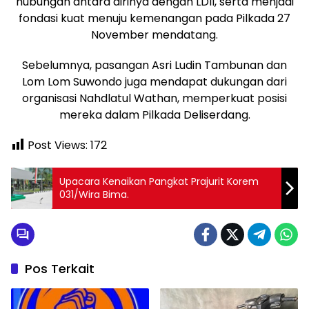
hubungan antara dirinya dengan LDII, serta menjadi
fondasi kuat menuju kemenangan pada Pilkada 27
November mendatang.
Sebelumnya, pasangan Asri Ludin Tambunan dan
Lom Lom Suwondo juga mendapat dukungan dari
organisasi Nahdlatul Wathan, memperkuat posisi
mereka dalam Pilkada Deliserdang.
Post Views:
172
Upacara Kenaikan Pangkat Prajurit Korem
031/Wira Bima.
Pos Terkait